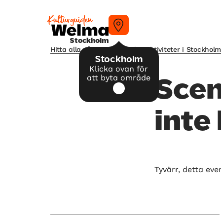
Stockholm
Hitta alla våra tips på kulturaktiviteter i Stockhol
Stockholm
Klicka ovan för
att byta område
Scen
inte
Tyvärr, detta eve