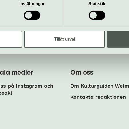
Inställningar
Statistik
ANNONSER:
Tillåt urval
ala medier
Om oss
oss på Instagram och
Om Kulturguiden Wel
book!
Kontakta redaktionen