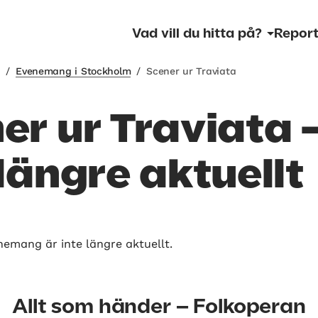
Vad vill du hitta på?
Report
m
/
Evenemang i Stockholm
/
Scener ur Traviata
er ur Traviata 
 längre aktuellt
nemang är inte längre aktuellt.
Allt som händer – Folkoperan