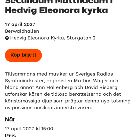
Secundum Matthaeum i
Hedvig Eleonora kyrka
17 april 2027
Berwaldhallen
Hedvig Eleonora Kyrka, Storgatan 2
Köp biljett
Tillsammans med musiker ur Sveriges Radios
Symfoniorkester, organisten Mattias Wager och
bland annat Ann Hallenberg och David Risberg
utforskar kören de tidlösa berättelserna och det
känslomässiga djup som präglar denna nya tolkning
av passionsmusikens innersta väsen.
När
17 april 2027 kl 15:00
Pris