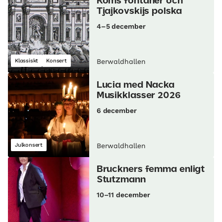
Roms fontäner och
Tjajkovskijs polska
4–5 december
Klassiskt
Konsert
Berwaldhallen
Lucia med Nacka
Musikklasser 2026
6 december
Julkonsert
Berwaldhallen
Bruckners femma enligt
Stutzmann
10–11 december