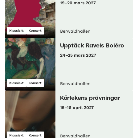
19–20 mars 2027
Klassiskt
Konsert
Berwaldhallen
Upptäck Ravels Boléro
24–25 mars 2027
Klassiskt
Konsert
Berwaldhallen
Kärlekens prövningar
15–16 april 2027
Klassiskt
Konsert
Berwaldhallen