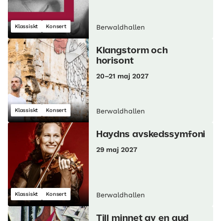
Klassiskt
Konsert
Berwaldhallen
Klangstorm och
horisont
20–21 maj 2027
Klassiskt
Konsert
Berwaldhallen
Haydns avskedssymfoni
29 maj 2027
Klassiskt
Konsert
Berwaldhallen
Till minnet av en gud