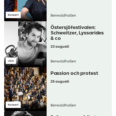
Konsert
Berwaldhallen
Östersjöfestivalen:
Schweitzer, Lyssarides
& co
23 augusti
Jazz
Berwaldhallen
Passion och protest
25 augusti
Konsert
Berwaldhallen