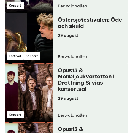
Konsert
Berwaldhallen
Östersjöfestivalen: Öde
och skuld
29 augusti
Festival
Konsert
Berwaldhallen
Opus13 &
Monbijoukvartetten i
Drottning Silvias
konsertsal
29 augusti
Konsert
Berwaldhallen
Opus13 &