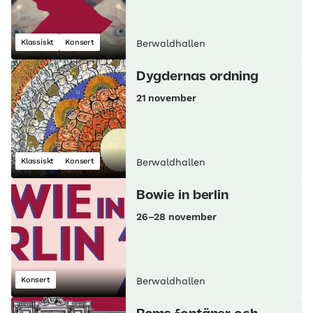
Klassiskt
Konsert
Berwaldhallen
Dygdernas ordning
21 november
Klassiskt
Konsert
Berwaldhallen
Bowie in berlin
26–28 november
Konsert
Berwaldhallen