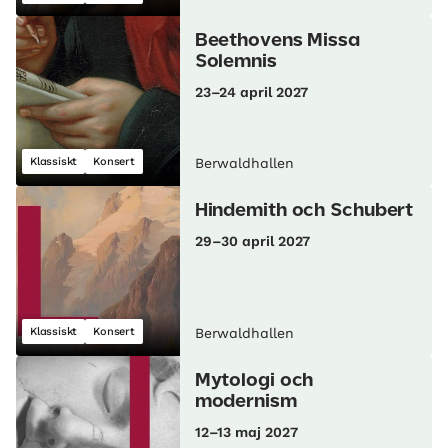
Beethovens Missa
Solemnis
23–24 april 2027
Klassiskt
Konsert
Berwaldhallen
Hindemith och Schubert
29–30 april 2027
Klassiskt
Konsert
Berwaldhallen
Mytologi och
modernism
12–13 maj 2027