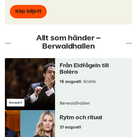
Köp biljett
Allt som händer –
Berwaldhallen
Från Eldfågeln till
Boléro
16 augusti
Gratis
Konsert
Berwaldhallen
Rytm och ritual
21 augusti