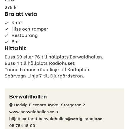
275 kr
Bra att veta
Kafé
Hiss och ramper
Restaurang
Bar
Hitta hit
Buss 69 eller 76 till hållplats Berwaldhallen.
Buss 4 till hållplats Radiohuset.
Tunnelbanans röda linje till Karlaplan.
Spårvagn Linje 7 till Djurgårdsbron.
Berwaldhallen
Hedvig Eleonora Kyrka, Storgatan 2
www.berwaldhallen.se
biljettkontoret.berwaldhallen@sverigesradio.se
08 784 18 00