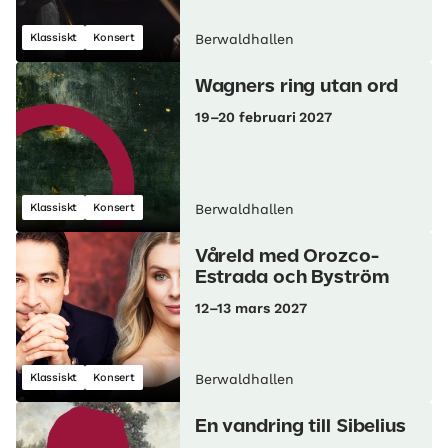
Klassiskt
Konsert
Berwaldhallen
Wagners ring utan ord
19–20 februari 2027
Klassiskt
Konsert
Berwaldhallen
Våreld med Orozco-
Estrada och Byström
12–13 mars 2027
Klassiskt
Konsert
Berwaldhallen
En vandring till Sibelius