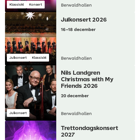
Klassiskt
Konsert
Berwaldhallen
Julkonsert 2026
16–18 december
Julkonsert
Klassiskt
Berwaldhallen
Nils Landgren
Christmas with My
Friends 2026
20 december
Julkonsert
Berwaldhallen
Trettondagskonsert
2027