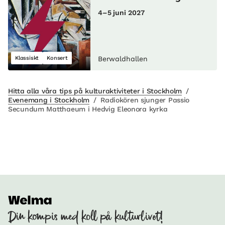
4–5 juni 2027
Klassiskt
Konsert
Berwaldhallen
Hitta alla våra tips på kulturaktiviteter i Stockholm
/
Evenemang i Stockholm
/
Radiokören sjunger Passio
Secundum Matthaeum i Hedvig Eleonora kyrka
Din kompis med koll på kulturlivet!