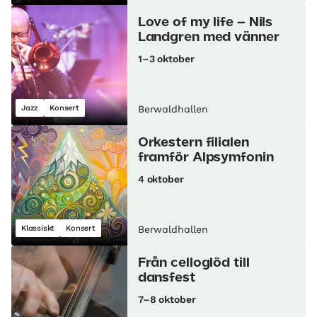
Love of my life – Nils
Landgren med vänner
1–3 oktober
Jazz
Konsert
Berwaldhallen
Orkestern filialen
framför Alpsymfonin
4 oktober
Klassiskt
Konsert
Berwaldhallen
Från celloglöd till
dansfest
7–8 oktober