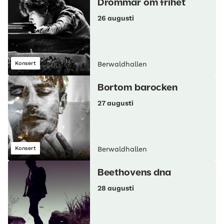
Drömmar om frihet
26 augusti
Konsert
Berwaldhallen
Bortom barocken
27 augusti
Konsert
Berwaldhallen
Beethovens dna
28 augusti