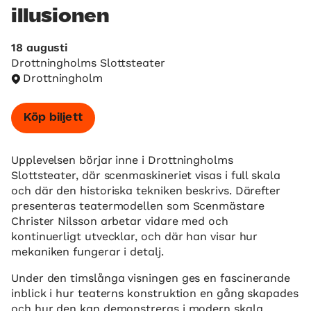
illusionen
18 augusti
Drottningholms Slottsteater
Drottningholm
Köp biljett
Upplevelsen börjar inne i Drottningholms
Slottsteater, där scenmaskineriet visas i full skala
och där den historiska tekniken beskrivs. Därefter
presenteras teatermodellen som Scenmästare
Christer Nilsson arbetar vidare med och
kontinuerligt utvecklar, och där han visar hur
mekaniken fungerar i detalj.
Under den timslånga visningen ges en fascinerande
inblick i hur teaterns konstruktion en gång skapades
och hur den kan demonstreras i modern skala