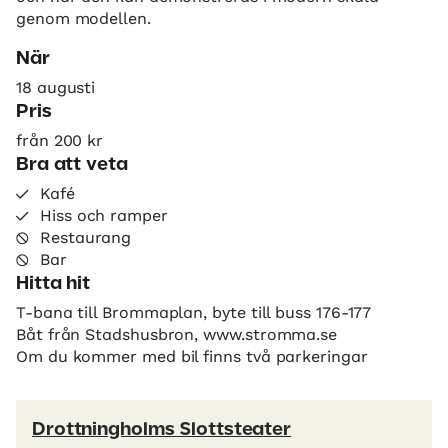
genom modellen.
När
18 augusti
Pris
från 200 kr
Bra att veta
Kafé
Hiss och ramper
Restaurang
Bar
Hitta hit
T-bana till Brommaplan, byte till buss 176-177
Båt från Stadshusbron, www.stromma.se
Om du kommer med bil finns två parkeringar
Drottningholms Slottsteater