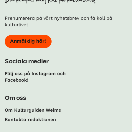
Din kompis med koll på kulturlivet!
Prenumerera på vårt nyhetsbrev och få koll på
kulturlivet
Anmäl dig här!
Sociala medier
Följ oss på Instagram och
Facebook!
Om oss
Om Kulturguiden Welma
Kontakta redaktionen