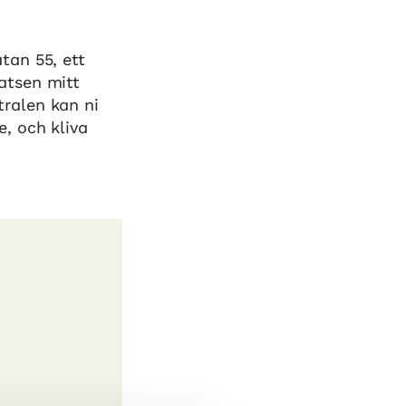
tan 55, ett
atsen mitt
ralen kan ni
e, och kliva