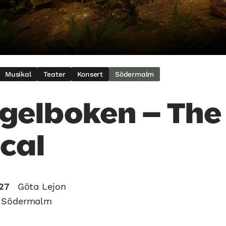
Musikal
Teater
Konsert
Södermalm
gelboken – The
cal
027
Göta Lejon
, Södermalm