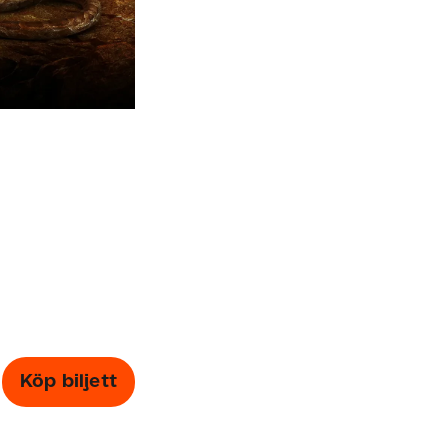
Köp biljett