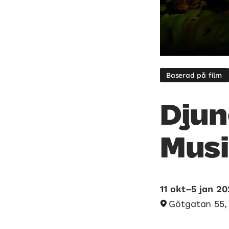
Baserad på film
Djun
Musi
11 okt–5 jan 2
Götgatan 55