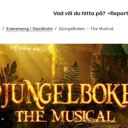
Vad vill du hitta på?
Report
m
/
Evenemang i Stockholm
/
Djungelboken – The Musical