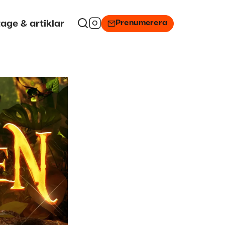
Prenumerera
age & artiklar