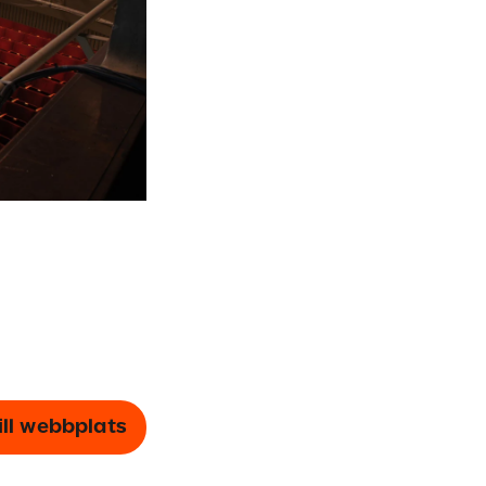
ill webbplats