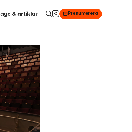
Prenumerera
age & artiklar