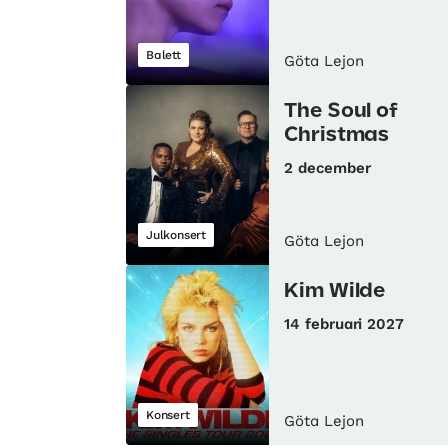
Balett
Göta Lejon
The Soul of
Christmas
2 december
Julkonsert
Göta Lejon
Kim Wilde
14 februari 2027
Konsert
Göta Lejon