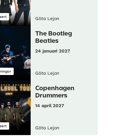
sert
Göta Lejon
The Bootleg
Beatles
24 januari 2027
lningar
Göta Lejon
Copenhagen
Drummers
14 april 2027
sert
Göta Lejon