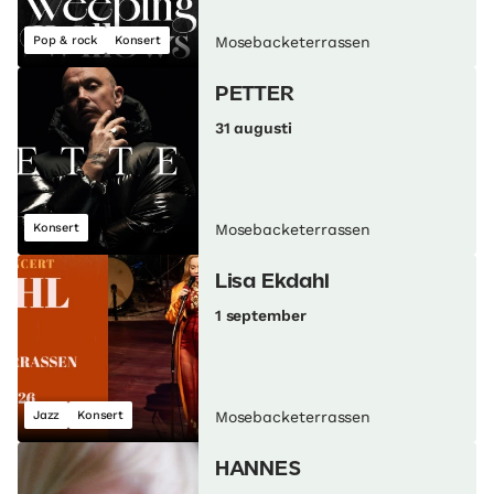
Pop & rock
Konsert
Mosebacketerrassen
PETTER
31 augusti
Konsert
Mosebacketerrassen
Lisa Ekdahl
1 september
Jazz
Konsert
Mosebacketerrassen
HANNES