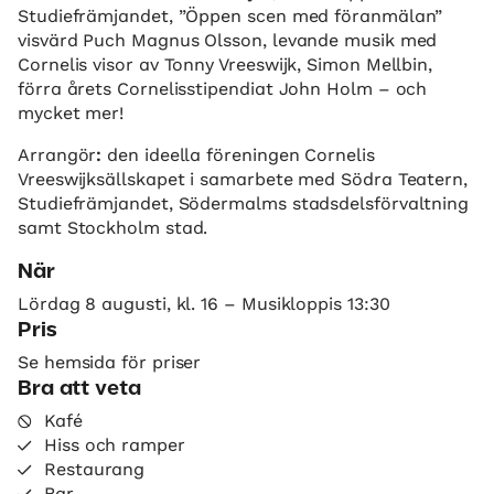
Studiefrämjandet, ”Öppen scen med föranmälan”
visvärd Puch Magnus Olsson, levande musik med
Cornelis visor av Tonny Vreeswijk, Simon Mellbin,
förra årets Cornelisstipendiat John Holm – och
mycket mer!
Arrangör
:
den ideella föreningen Cornelis
Vreeswijksällskapet i samarbete med Södra Teatern,
Studiefrämjandet, Södermalms stadsdelsförvaltning
samt Stockholm stad.
När
Lördag 8 augusti, kl. 16 – Musikloppis 13:30
Pris
Se hemsida för priser
Bra att veta
Kafé
Hiss och ramper
Restaurang
Bar