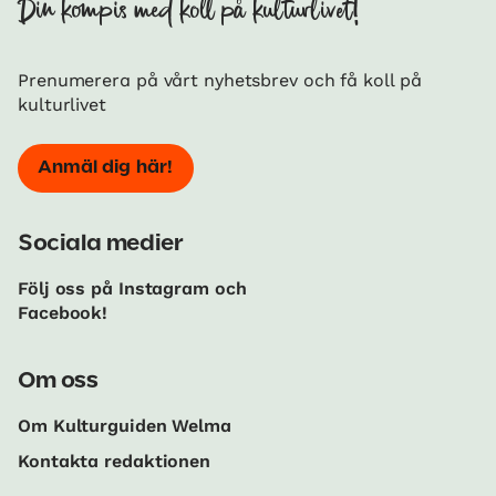
Din kompis med koll på kulturlivet!
Prenumerera på vårt nyhetsbrev och få koll på
kulturlivet
Anmäl dig här!
Sociala medier
Följ oss på Instagram och
Facebook!
Om oss
Om Kulturguiden Welma
Kontakta redaktionen