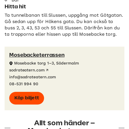
Hitta hit
Ta tunnelbanan till Slussen, uppgång mot Götgatan.
Gå sedan upp för Hökens gata. Du kan också ta
buss 2, 3, 43, 53 och 55 till Slussen. Därifrån kan du
ta trapporna eller hissen upp till Mosebacke torg.
Mosebacketerrassen
Mosebacke torg 1–3, Södermalm
sodrateatern.com
info@sodrateatern.com
08-531 994 90
Köp biljett
Allt som händer –