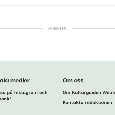
ANNONSER:
ala medier
Om oss
oss på Instagram och
Om Kulturguiden Wel
book!
Kontakta redaktionen