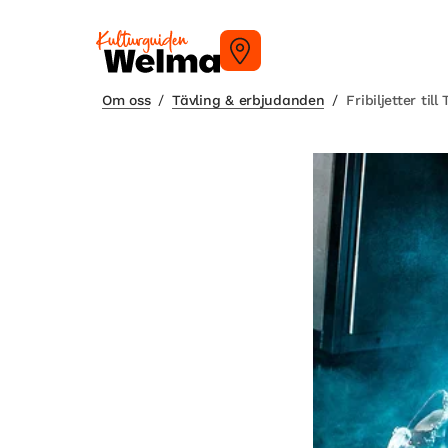
Om oss
/
Tävling & erbjudanden
/
Fribiljetter til