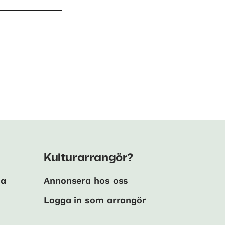
Kulturarrangör?
ma
Annonsera hos oss
Logga in som arrangör