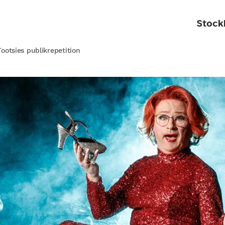
Stock
l Tootsies publikrepetition