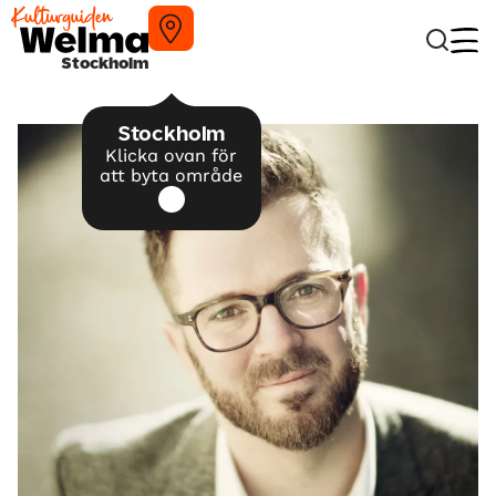
Stockholm
Stockholm
Klicka ovan för
att byta område