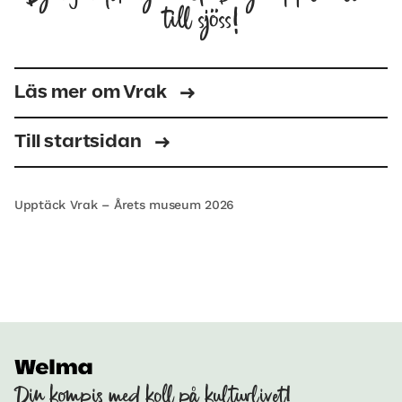
till sjöss!
Läs mer om Vrak
Till startsidan
Upptäck Vrak – Årets museum 2026
Din kompis med koll på kulturlivet!