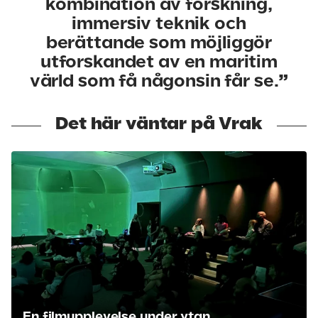
kombination av forskning,
immersiv teknik och
berättande som möjliggör
utforskandet av en maritim
värld som få någonsin får se.
Det här väntar på Vrak
En filmupplevelse under ytan