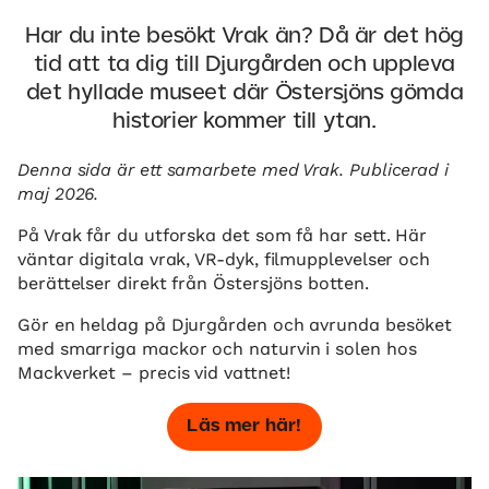
Har du inte besökt Vrak än? Då är det hög
tid att ta dig till Djurgården och uppleva
det hyllade museet där Östersjöns gömda
historier kommer till ytan.
Denna sida är ett samarbete med Vrak. Publicerad i
maj 2026.
På Vrak får du utforska det som få har sett. Här
väntar digitala vrak, VR-dyk, filmupplevelser och
berättelser direkt från Östersjöns botten.
Gör en heldag på Djurgården och avrunda besöket
med smarriga mackor och naturvin i solen hos
Mackverket – precis vid vattnet!
Läs mer här!