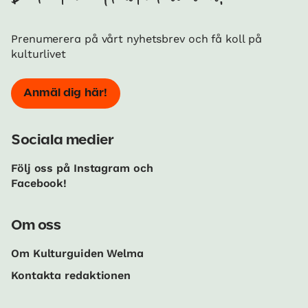
Prenumerera på vårt nyhetsbrev och få koll på
kulturlivet
Anmäl dig här!
Sociala medier
Följ oss på Instagram och
Facebook!
Om oss
Om Kulturguiden Welma
Kontakta redaktionen