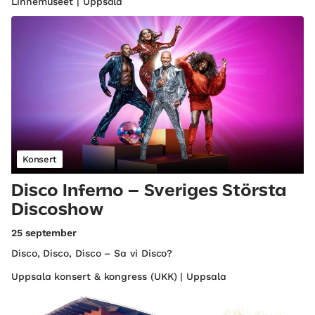
Linnémuseet | Uppsala
Konsert
Disco Inferno – Sveriges Största
Discoshow
25 september
Disco, Disco, Disco – Sa vi Disco?
Uppsala konsert & kongress (UKK) | Uppsala