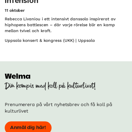
InTension
11 oktober
Rebecca Livaniou i ett intensivt danssolo inspirerat av
hiphopens battlescen – där varje rörelse blir en kamp
mellan tvivel och kraft.
Uppsala konsert & kongress (UKK) | Uppsala
Din kompis med koll på kulturlivet!
Prenumerera på vårt nyhetsbrev och få koll på
kulturlivet
Anmäl dig här!