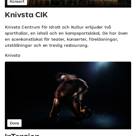
Konsert
Knivsta CIK
Knivsta Centrum för Idrott och Kultur erbjuder två
sporthallar, en ishall och en kampsportslokal. De har även
en scenkonstlokal för teater, konserter, föreläsningar,
utställningar och en trevlig restaurang.
Knivsta
Dans