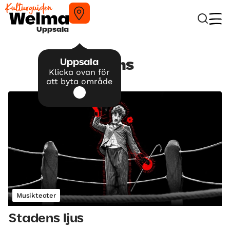
Uppsala
Uppsala
Dans
Klicka ovan för
att byta område
Musikteater
Stadens ljus