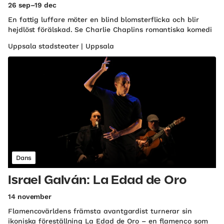
26 sep–19 dec
En fattig luffare möter en blind blomsterflicka och blir
hejdlöst förälskad. Se Charlie Chaplins romantiska komedi
Uppsala stadsteater | Uppsala
Dans
Israel Galván: La Edad de Oro
14 november
Flamencovärldens främsta avantgardist turnerar sin
ikoniska föreställning La Edad de Oro – en flamenco som