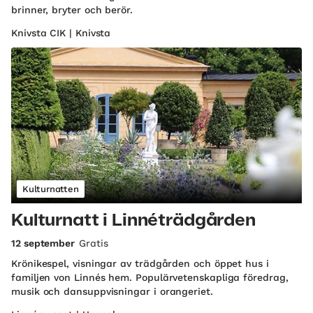
brinner, bryter och berör.
Knivsta CIK | Knivsta
Kulturnatten
Kulturnatt i Linnéträdgården
12 september
Gratis
Krönikespel, visningar av trädgården och öppet hus i
familjen von Linnés hem. Populärvetenskapliga föredrag,
musik och dansuppvisningar i orangeriet.