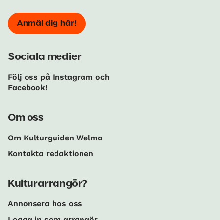
Anmäl dig här!
Sociala medier
Följ oss på Instagram och
Facebook!
Om oss
Om Kulturguiden Welma
Kontakta redaktionen
Kulturarrangör?
Annonsera hos oss
Logga in som arrangör