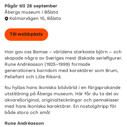
Pågår till 28 september
Åbergs museum i Bålsta
Kalmarvägen 10, Bålsta
Till webbplats
Han gav oss Bamse – världens starkaste björn – och
skapade några av Sveriges mest älskade seriefigurer.
Rune Andréasson (1925–1999) formade
generationers barndom med karaktärer som Brum,
Pellefant och Lille Rikard.
Nu hyllas hans ikoniska bildvärld i en färgsprakande
utställning på Åbergs museum. Här får du ta del av
akvarelloriginal, originalteckningar och pennskisser
med hans ikoniska karaktärer. En nostalgitripp för
både stora och små!
Rune Andréasson