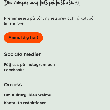
Din kompis med koll på kulturlivet!
Prenumerera på vårt nyhetsbrev och få koll på
kulturlivet
Anmäl dig här!
Sociala medier
Följ oss på Instagram och
Facebook!
Om oss
Om Kulturguiden Welma
Kontakta redaktionen