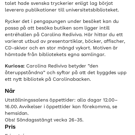
talet hade svenska tryckerier enligt lag börjat
leverera publikationer till universitetsbiblioteket.
Rycker det i pengapungen under besöket kan du
passa på att besöka butiken som ligger intill
entréhallen på Carolina Rediviva. Här hittar du ett
varierat utbud av presentartiklar, böcker, affischer,
CD-skivor och en stor mängd vykort. Motiven är
hämtade från bibliotekets egna samlingar.
Kuriosa:
Carolina Rediviva betyder ”den
återuppståndna” och syftar på att det byggdes upp
ett nytt bibliotek på Carolinabacken.
När
Utställningssalens öppettider: alla dagar 12.00–
16.00. Avvikelser i öppettider kan förekomma, se
hemsidan.
Obs! Söndagsstängt vecka 26-35.
Pris