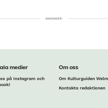
ANNONSER:
ala medier
Om oss
oss på Instagram och
Om Kulturguiden Wel
book!
Kontakta redaktionen