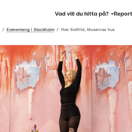
Vad vill du hitta på?
Report
m
/
Evenemang i Stockholm
/
Ylva Snöfrid, Musernas hus