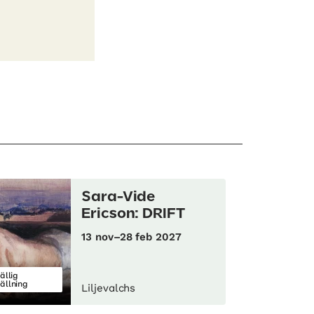
Sara-Vide
Ericson: DRIFT
13 nov–28 feb 2027
fällig
tällning
Liljevalchs