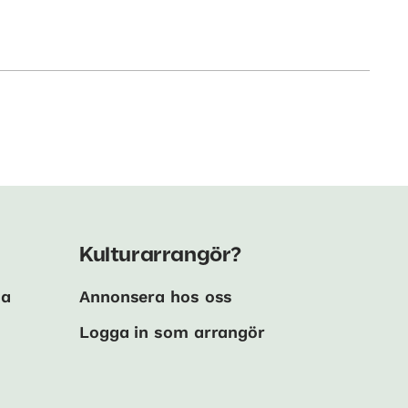
Kulturarrangör?
ma
Annonsera hos oss
Logga in som arrangör