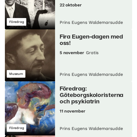
22 oktober
Föredrag
Prins Eugens Waldemarsudde
Fira Eugen-dagen med
oss!
5 november
Gratis
Museum
Prins Eugens Waldemarsudde
Föredrag:
Göteborgskoloristerna
och psykiatrin
11 november
Föredrag
Prins Eugens Waldemarsudde