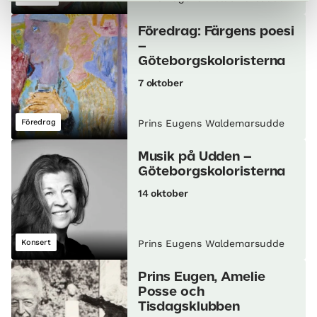
Föredrag: Färgens poesi
–
Göteborgskoloristerna
7 oktober
Föredrag
Prins Eugens Waldemarsudde
Musik på Udden –
Göteborgskoloristerna
14 oktober
Konsert
Prins Eugens Waldemarsudde
Prins Eugen, Amelie
Posse och
Tisdagsklubben