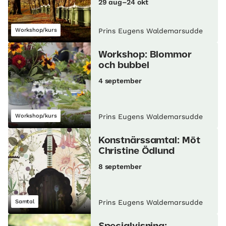
29 aug–24 okt
Workshop/kurs
Prins Eugens Waldemarsudde
Workshop: Blommor
och bubbel
4 september
Workshop/kurs
Prins Eugens Waldemarsudde
Konstnärssamtal: Möt
Christine Ödlund
8 september
Samtal
Prins Eugens Waldemarsudde