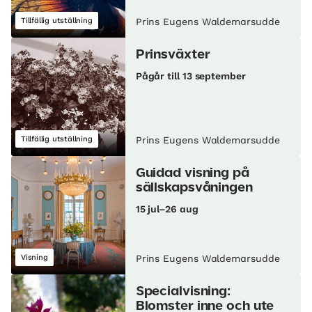
Tillfällig utställning
Prins Eugens Waldemarsudde
Prinsväxter
Pågår till 13 september
Tillfällig utställning
Prins Eugens Waldemarsudde
Guidad visning på
sällskapsvåningen
15 jul–26 aug
Visning
Prins Eugens Waldemarsudde
Specialvisning:
Blomster inne och ute