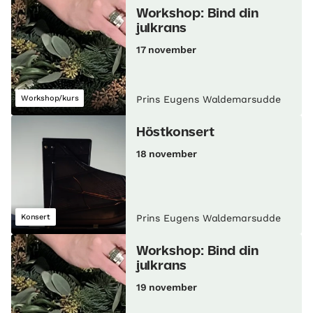
Workshop: Bind din
julkrans
17 november
Workshop/kurs
Prins Eugens Waldemarsudde
Höstkonsert
18 november
Konsert
Prins Eugens Waldemarsudde
Workshop: Bind din
julkrans
19 november