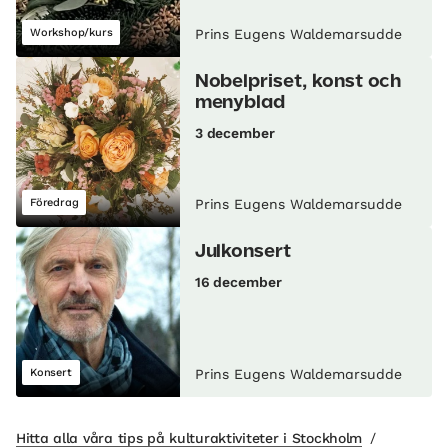
Workshop/kurs
Prins Eugens Waldemarsudde
Nobelpriset, konst och
menyblad
3 december
Föredrag
Prins Eugens Waldemarsudde
Julkonsert
16 december
Konsert
Prins Eugens Waldemarsudde
Hitta alla våra tips på kulturaktiviteter i Stockholm
/