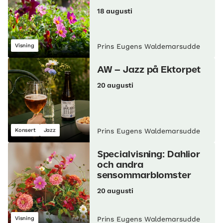
18 augusti
Visning
Prins Eugens Waldemarsudde
AW – Jazz på Ektorpet
20 augusti
Konsert
Jazz
Prins Eugens Waldemarsudde
Specialvisning: Dahlior
och andra
sensommarblomster
20 augusti
Visning
Prins Eugens Waldemarsudde