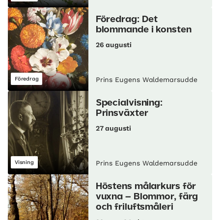
Föredrag: Det
blommande i konsten
26 augusti
Föredrag
Prins Eugens Waldemarsudde
Specialvisning:
Prinsväxter
27 augusti
Visning
Prins Eugens Waldemarsudde
Höstens målarkurs för
vuxna – Blommor, färg
och friluftsmåleri