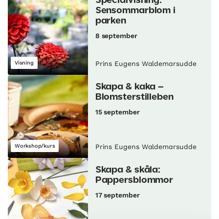
Specialvisning:
Sensommarblom i
parken
8 september
Visning
Prins Eugens Waldemarsudde
Skapa & kaka –
Blomsterstilleben
15 september
Workshop/kurs
Prins Eugens Waldemarsudde
Skapa & skåla:
Pappersblommor
17 september