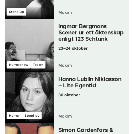
Stand up
Maxim
Ingmar Bergmans
Scener ur ett äktenskap
enligt 123 Schtunk
23–24 oktober
Humorshow
Teater
Maxim
Hanna Lublin Niklasson
– Lite Egentid
30 oktober
Humor
Stand up
Maxim
Simon Gärdenfors &