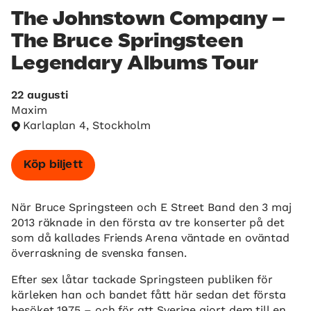
The Johnstown Company –
The Bruce Springsteen
Legendary Albums Tour
22 augusti
Maxim
Karlaplan 4, Stockholm
Köp biljett
När Bruce Springsteen och E Street Band den 3 maj
2013 räknade in den första av tre konserter på det
som då kallades Friends Arena väntade en oväntad
överraskning de svenska fansen.
Efter sex låtar tackade Springsteen publiken för
kärleken han och bandet fått här sedan det första
besöket 1975 – och för att Sverige gjort dem till en