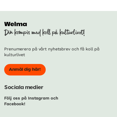
Din kompis med koll på kulturlivet!
Prenumerera på vårt nyhetsbrev och få koll på
kulturlivet
Anmäl dig här!
Sociala medier
Följ oss på Instagram och
Facebook!