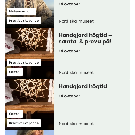
14 oktober
Matevenemang
Kreativt skapande
Nordiska museet
Handgjord högtid –
samtal & prova på!
14 oktober
Kreativt skapande
Samtal
Nordiska museet
Handgjord högtid
14 oktober
Samtal
Kreativt skapande
Nordiska museet