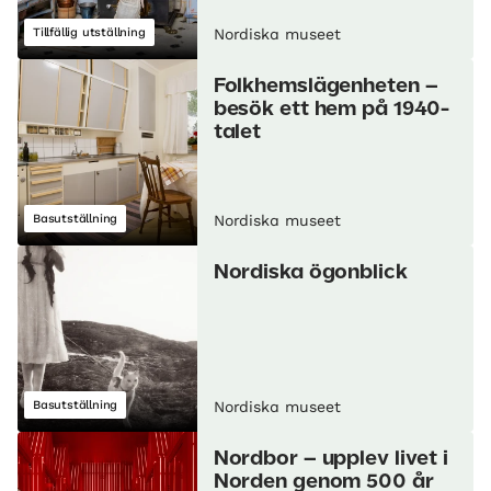
Tillfällig utställning
Nordiska museet
Folkhemslägenheten –
besök ett hem på 1940-
talet
Basutställning
Nordiska museet
Nordiska ögonblick
Basutställning
Nordiska museet
Nordbor – upplev livet i
Norden genom 500 år