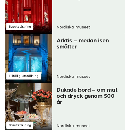
Basutställning
Nordiska museet
Arktis – medan isen
smälter
Tillfällig utställning
Nordiska museet
Dukade bord – om mat
och dryck genom 500
år
Basutställning
Nordiska museet