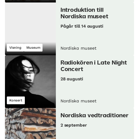
Introduktion till
Nordiska museet
Pågår till 14 augusti
Visning
Museum
Nordiska museet
Radiokören i Late Night
Concert
28 augusti
Konsert
Nordiska museet
Nordiska vedtraditioner
2 september