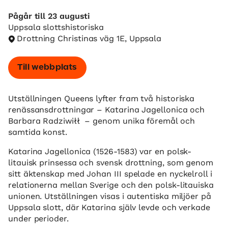
Pågår till 23 augusti
Uppsala slottshistoriska
Drottning Christinas väg 1E, Uppsala
Till webbplats
Utställningen Queens lyfter fram två historiska
renässansdrottningar – Katarina Jagellonica och
Barbara Radziwiłł – genom unika föremål och
samtida konst.
Katarina Jagellonica (1526-1583) var en polsk-
litauisk prinsessa och svensk drottning, som genom
sitt äktenskap med Johan III spelade en nyckelroll i
relationerna mellan Sverige och den polsk-litauiska
unionen. Utställningen visas i autentiska miljöer på
Uppsala slott, där Katarina själv levde och verkade
under perioder.