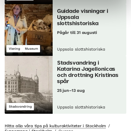
Guidade visningar i
Uppsala
slottshistoriska
Pågår till 31 augusti
Visning
Museum
Uppsala slottshistoriska
Stadsvandring i
Katarina Jagellonicas
och drottning Kristinas
spår
25 jun–13 aug
Stadsvandring
Uppsala slottshistoriska
Hitta alla våra tips på kulturaktiviteter i Stockholm
/
Evenemang i Stockholm
/
Queens