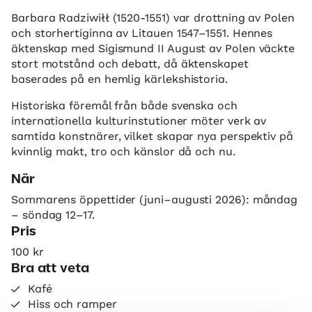
Barbara Radziwiłł (1520-1551) var drottning av Polen
och storhertiginna av Litauen 1547–1551. Hennes
äktenskap med Sigismund II August av Polen väckte
stort motstånd och debatt, då äktenskapet
baserades på en hemlig kärlekshistoria.
Historiska föremål från både svenska och
internationella kulturinstutioner möter verk av
samtida konstnärer, vilket skapar nya perspektiv på
kvinnlig makt, tro och känslor då och nu.
När
Sommarens öppettider (juni–augusti 2026): måndag
– söndag 12–17.
Pris
100 kr
Bra att veta
Kafé
Hiss och ramper