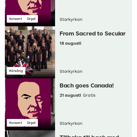
Konsert
Orgel
Storkyrkan
From Sacred to Secular
18 augusti
Körsång
Storkyrkan
Bach goes Canada!
21 augusti
Gratis
Konsert
Orgel
Storkyrkan