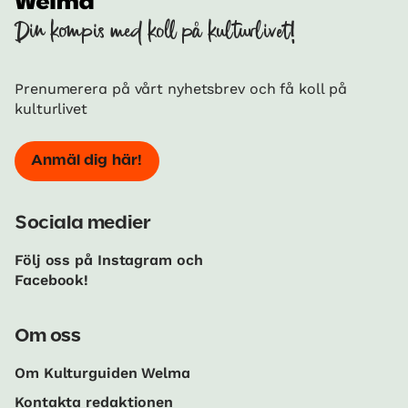
Din kompis med koll på kulturlivet!
Prenumerera på vårt nyhetsbrev och få koll på
kulturlivet
Anmäl dig här!
Sociala medier
Följ oss på Instagram och
Facebook!
Om oss
Om Kulturguiden Welma
Kontakta redaktionen