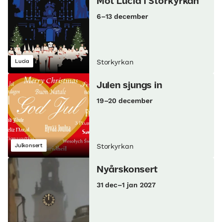
Möt Lucia i Storkyrkan
6–13 december
Lucia
Storkyrkan
Julen sjungs in
19–20 december
Julkonsert
Storkyrkan
Nyårskonsert
31 dec–1 jan 2027