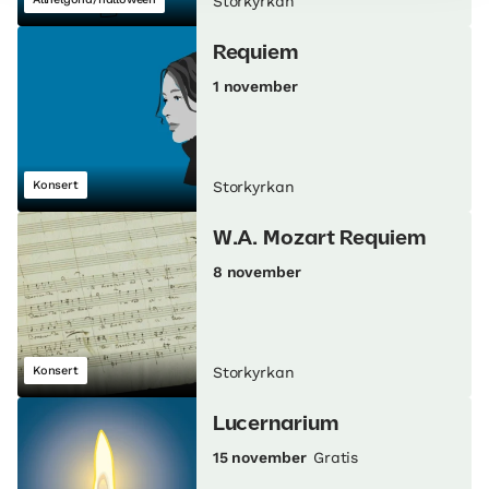
Storkyrkan
Requiem
1 november
Konsert
Storkyrkan
W.A. Mozart Requiem
8 november
Konsert
Storkyrkan
Lucernarium
15 november
Gratis