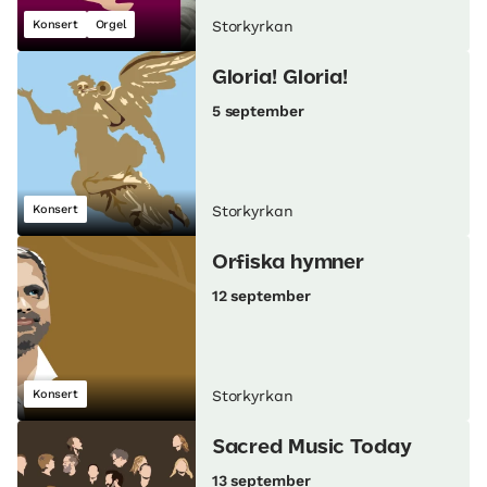
Konsert
Orgel
Storkyrkan
Gloria! Gloria!
5 september
Konsert
Storkyrkan
Orfiska hymner
12 september
Konsert
Storkyrkan
Sacred Music Today
13 september