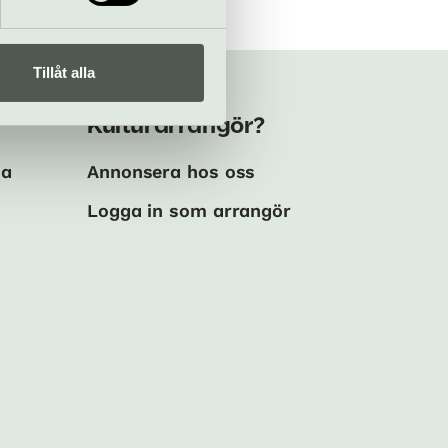
Tillåt alla
Kulturarrangör?
ma
Annonsera hos oss
Logga in som arrangör