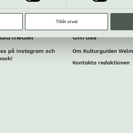
Tillåt urval
ala medier
Om oss
oss på Instagram och
Om Kulturguiden Wel
book!
Kontakta redaktionen