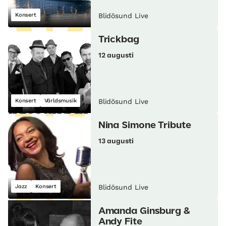
Konsert
Blidösund Live
Trickbag
12 augusti
Konsert
Världsmusik
Blidösund Live
Nina Simone Tribute
13 augusti
Jazz
Konsert
Blidösund Live
Amanda Ginsburg &
Andy Fite