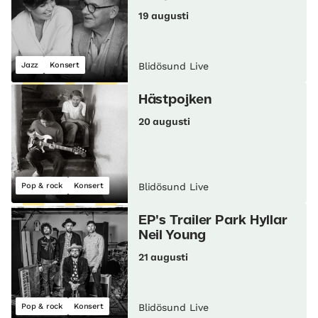
19 augusti
Jazz
Konsert
Blidösund Live
Hästpojken
20 augusti
Pop & rock
Konsert
Blidösund Live
EP's Trailer Park Hyllar
Neil Young
21 augusti
Pop & rock
Konsert
Blidösund Live