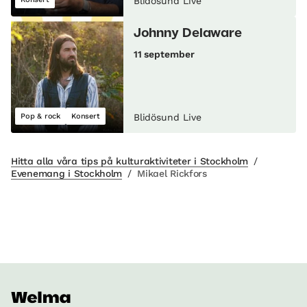
Blidösund Live
Johnny Delaware
11 september
Pop & rock
Konsert
Blidösund Live
Hitta alla våra tips på kulturaktiviteter i Stockholm
/
Evenemang i Stockholm
/
Mikael Rickfors