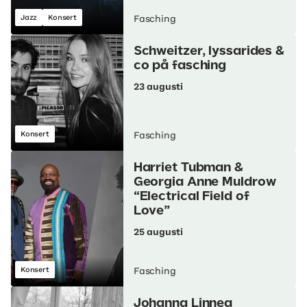
Jazz
Konsert
Fasching
Schweitzer, lyssarides &
co på fasching
23 augusti
Konsert
Fasching
Harriet Tubman &
Georgia Anne Muldrow
“Electrical Field of
Love”
25 augusti
Konsert
Fasching
Johanna Linnea