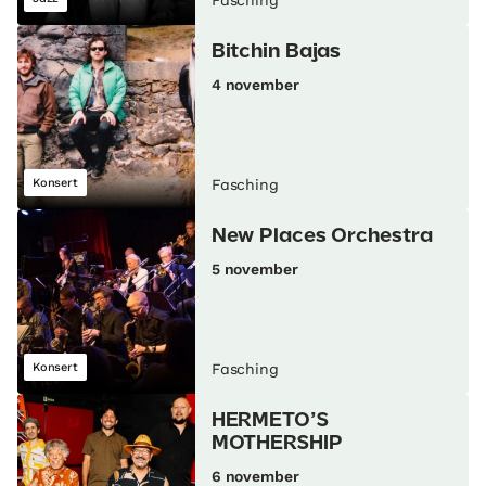
Fasching
Bitchin Bajas
4 november
Konsert
Fasching
New Places Orchestra
5 november
Konsert
Fasching
HERMETO’S
MOTHERSHIP
6 november