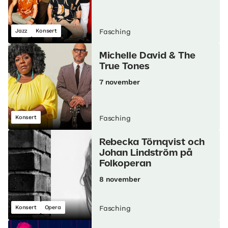
Jazz
Konsert
Fasching
Michelle David & The
True Tones
7 november
Konsert
Fasching
Rebecka Törnqvist och
Johan Lindström på
Folkoperan
8 november
Konsert
Opera
Fasching