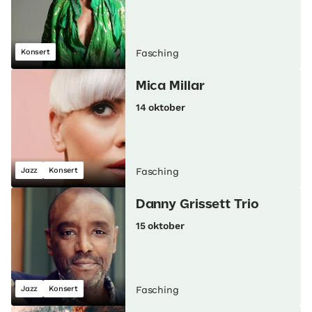
Konsert
Fasching
Mica Millar
14 oktober
Jazz
Konsert
Fasching
Danny Grissett Trio
15 oktober
Jazz
Konsert
Fasching