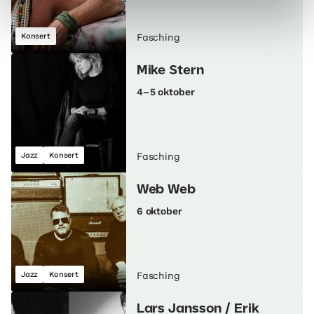
Konsert
Fasching
Mike Stern
4–5 oktober
Jazz
Konsert
Fasching
Web Web
6 oktober
Jazz
Konsert
Fasching
Lars Jansson / Erik