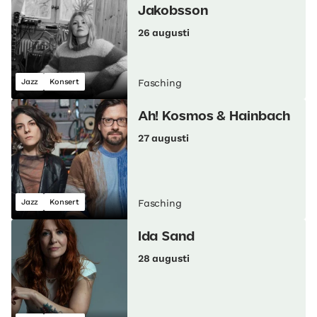
Jakobsson
26 augusti
Jazz
Konsert
Fasching
Ah! Kosmos & Hainbach
27 augusti
Jazz
Konsert
Fasching
Ida Sand
28 augusti