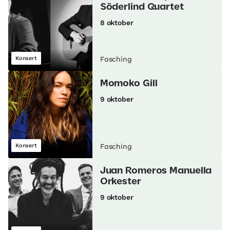
Söderlind Quartet
8 oktober
Konsert
Fasching
Momoko Gill
9 oktober
Konsert
Fasching
Juan Romeros Manuella
Orkester
9 oktober