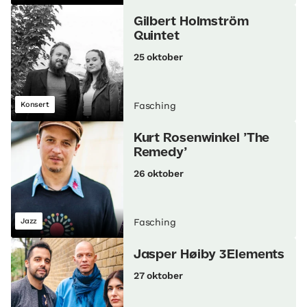
Gilbert Holmström
Quintet
25 oktober
Konsert
Fasching
Kurt Rosenwinkel ’The
Remedy’
26 oktober
Jazz
Fasching
Jasper Høiby 3Elements
27 oktober