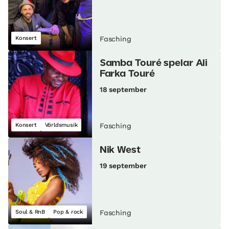
Konsert
Fasching
Samba Touré spelar Ali
Farka Touré
18 september
Konsert
Världsmusik
Fasching
Nik West
19 september
Soul & RnB
Pop & rock
Fasching