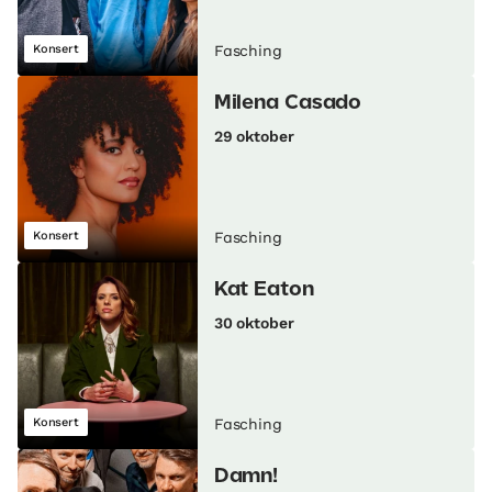
Konsert
Fasching
Milena Casado
29 oktober
Konsert
Fasching
Kat Eaton
30 oktober
Konsert
Fasching
Damn!