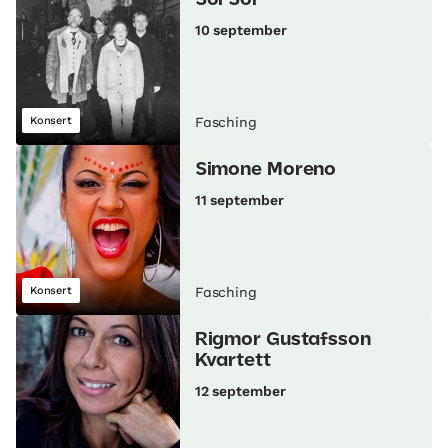
Sol Sol
10 september
Konsert
Fasching
Simone Moreno
11 september
Konsert
Fasching
Rigmor Gustafsson
Kvartett
12 september