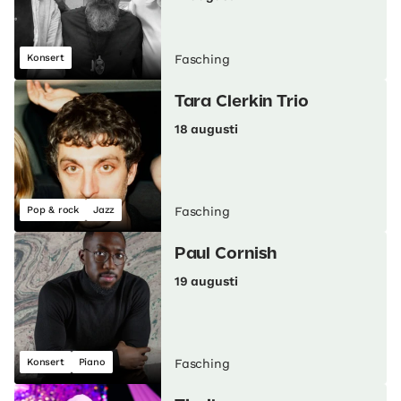
Konsert
Fasching
Tara Clerkin Trio
18 augusti
Pop & rock
Jazz
Fasching
Paul Cornish
19 augusti
Konsert
Piano
Fasching