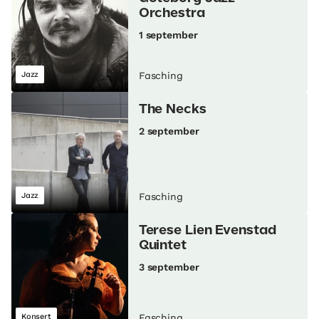
Orchestra
1 september
Jazz
Fasching
The Necks
2 september
Jazz
Fasching
Terese Lien Evenstad
Quintet
3 september
Konsert
Fasching