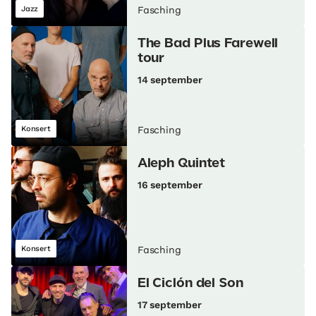
Jazz
Fasching
The Bad Plus Farewell
tour
14 september
Konsert
Fasching
Aleph Quintet
16 september
Konsert
Fasching
El Ciclón del Son
17 september