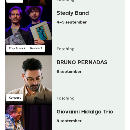
Stealy Band
4–5 september
Pop & rock
Konsert
Fasching
BRUNO PERNADAS
6 september
Konsert
Fasching
Giovanni Hidalgo Trio
8 september