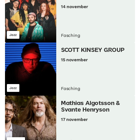
14 november
Jazz
Fasching
SCOTT KINSEY GROUP
15 november
Jazz
Fasching
Mathias Algotsson &
Svante Henryson
17 november