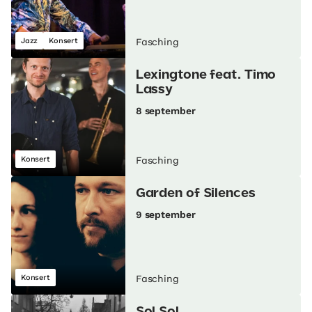
Jazz
Konsert
Fasching
Lexingtone feat. Timo
Lassy
8 september
Konsert
Fasching
Garden of Silences
9 september
Konsert
Fasching