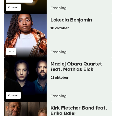
Konsert
Fasching
Lakecia Benjamin
18 oktober
Jazz
Fasching
Maciej Obara Quartet
feat. Mathias Eick
21 oktober
Konsert
Fasching
Kirk Fletcher Band feat.
Erika Baier