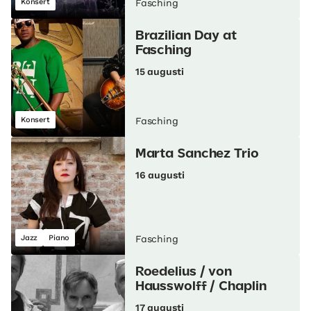
Konsert
Fasching
Brazilian Day at
Fasching
15 augusti
Konsert
Fasching
Marta Sanchez Trio
16 augusti
Jazz
Piano
Fasching
Roedelius / von
Hausswolff / Chaplin
17 augusti