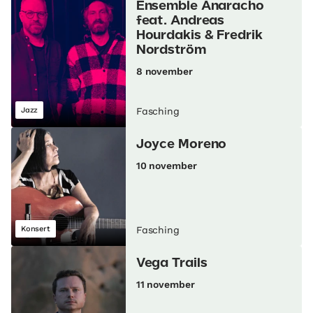
Ensemble Anaracho
feat. Andreas
Hourdakis & Fredrik
Nordström
8 november
Jazz
Fasching
Joyce Moreno
10 november
Konsert
Fasching
Vega Trails
11 november