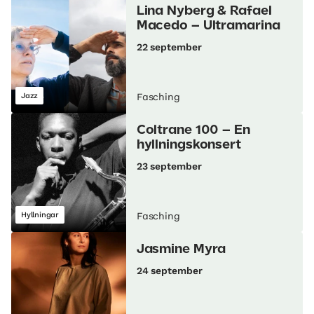
Lina Nyberg & Rafael
Macedo – Ultramarina
22 september
Jazz
Fasching
Coltrane 100 – En
hyllningskonsert
23 september
Hyllningar
Fasching
Jasmine Myra
24 september