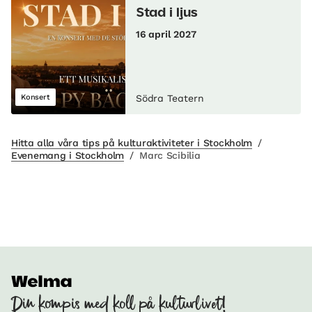
Stad i ljus
16 april 2027
Konsert
Södra Teatern
Hitta alla våra tips på kulturaktiviteter i Stockholm
/
Evenemang i Stockholm
/
Marc Scibilia
Din kompis med koll på kulturlivet!