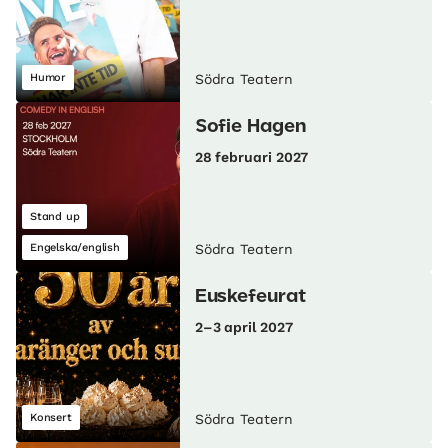
Humor
Södra Teatern
Sofie Hagen
28 februari 2027
Stand up
Engelska/english
Södra Teatern
Euskefeurat
2–3 april 2027
Konsert
Södra Teatern