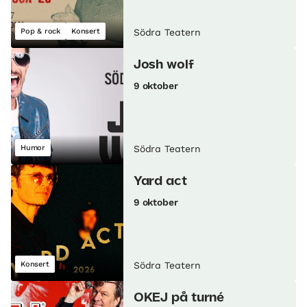
Pop & rock
Konsert
Södra Teatern
Josh wolf
9 oktober
Humor
Södra Teatern
Yard act
9 oktober
Konsert
Södra Teatern
OKEJ på turné