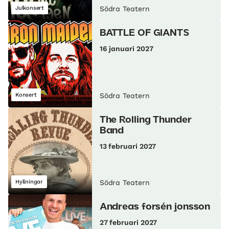
Julkonsert
Södra Teatern
BATTLE OF GIANTS
16 januari 2027
Konsert
Södra Teatern
The Rolling Thunder
Band
13 februari 2027
Hyllningar
Södra Teatern
Andreas forsén jonsson
27 februari 2027