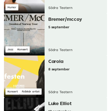
Humor
Södra Teatern
Bremer/mccoy
5 september
Jazz
Konsert
Södra Teatern
Carola
8 september
Konsert
Folkkär artist
Södra Teatern
Luke Elliot