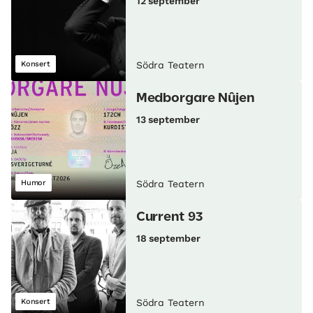
12 september
Konsert
Södra Teatern
Medborgare Nûjen
13 september
Humor
Södra Teatern
Current 93
18 september
Konsert
Södra Teatern