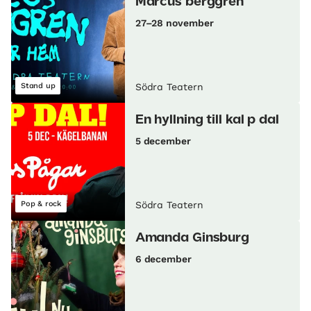
Marcus berggren
27–28 november
Stand up
Södra Teatern
En hyllning till kal p dal
5 december
Pop & rock
Södra Teatern
Amanda Ginsburg
6 december