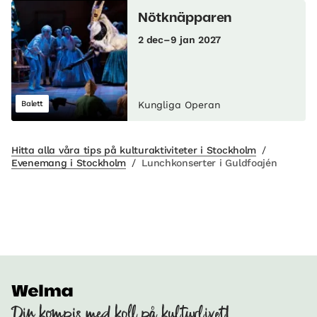
Nötknäpparen
2 dec–9 jan 2027
Balett
Kungliga Operan
Hitta alla våra tips på kulturaktiviteter i Stockholm
/
Evenemang i Stockholm
/
Lunchkonserter i Guldfoajén