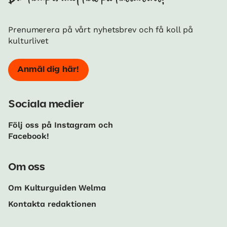
Din kompis med koll på kulturlivet!
Prenumerera på vårt nyhetsbrev och få koll på
kulturlivet
Anmäl dig här!
Sociala medier
Följ oss på Instagram och
Facebook!
Om oss
Om Kulturguiden Welma
Kontakta redaktionen