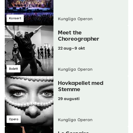
Konsert
Kungliga Operan
Meet the
Choreographer
22 aug–9 okt
Balett
Kungliga Operan
Hovkapellet med
Stemme
29 augusti
Opera
Kungliga Operan