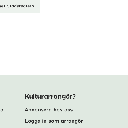
set Stadsteatern
Kulturarrangör?
ma
Annonsera hos oss
Logga in som arrangör