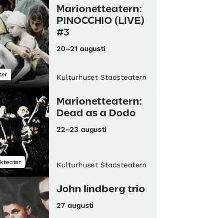
Marionetteatern:
PINOCCHIO (LIVE)
#3
20–21 augusti
ter
Kulturhuset Stadsteatern
Marionetteatern:
Dead as a Dodo
22–23 augusti
kteater
Kulturhuset Stadsteatern
John lindberg trio
27 augusti