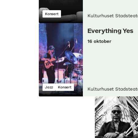
Konsert
Kulturhuset Stadsteat
Everything Yes
16 oktober
Jazz
Konsert
Kulturhuset Stadsteat