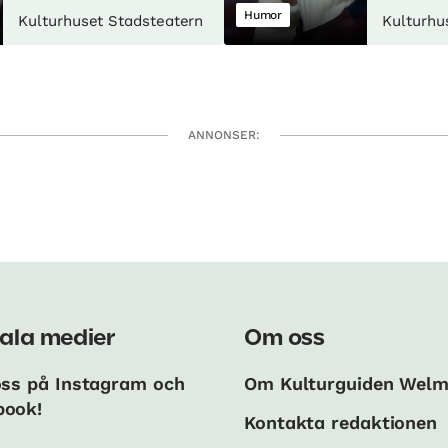
Humor
Kulturhuset Stadsteatern
Kulturhu
ANNONSER:
ala medier
Om oss
oss på Instagram och
Om Kulturguiden Wel
book!
Kontakta redaktionen