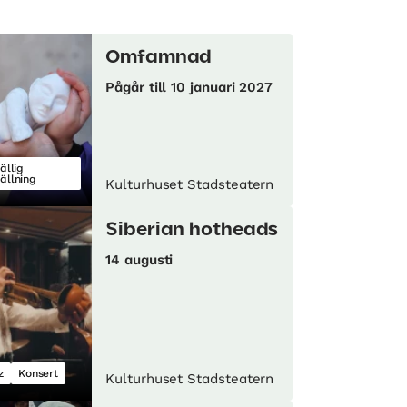
Omfamnad
Pågår till 10 januari 2027
fällig
tällning
Kulturhuset Stadsteatern
Siberian hotheads
14 augusti
z
Konsert
Kulturhuset Stadsteatern