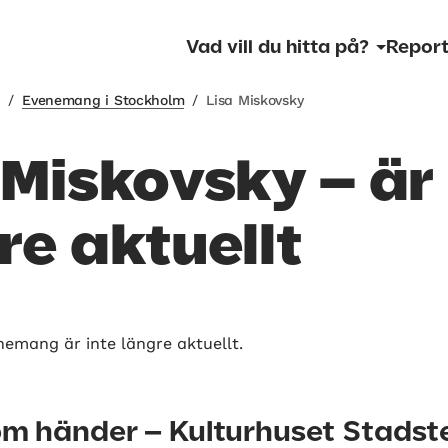
Vad vill du hitta på?
Report
m
/
Evenemang i Stockholm
/
Lisa Miskovsky
 Miskovsky – är 
re aktuellt
nemang är inte längre aktuellt.
som händer – Kulturhuset Stadst