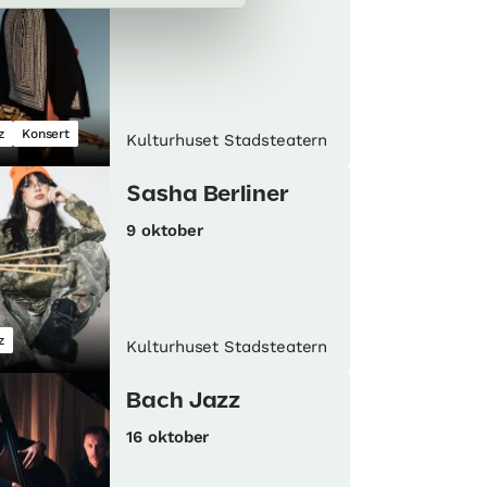
z
Konsert
Kulturhuset Stadsteatern
Sasha Berliner
9 oktober
z
Kulturhuset Stadsteatern
Bach Jazz
16 oktober