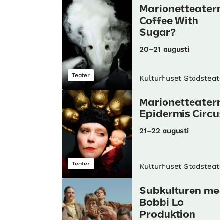
Marionetteater
Coffee With
Sugar?
20–21 augusti
Teater
Kulturhuset Stadsteat
Marionetteater
Epidermis Circu
21–22 augusti
Teater
Kulturhuset Stadsteat
Subkulturen me
Bobbi Lo
Produktion