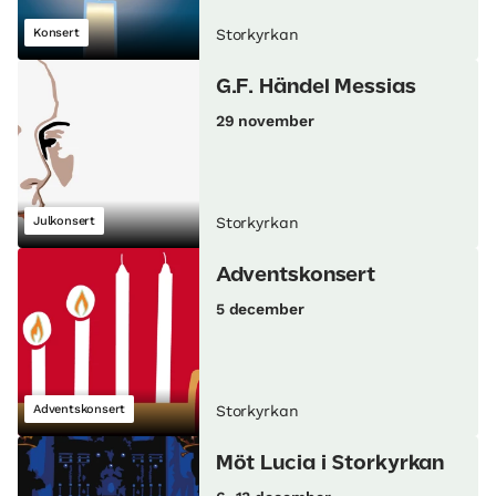
Konsert
Storkyrkan
G.F. Händel Messias
29 november
Julkonsert
Storkyrkan
Adventskonsert
5 december
Adventskonsert
Storkyrkan
Möt Lucia i Storkyrkan