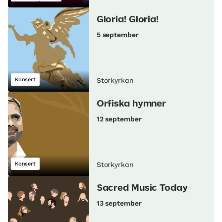
Gloria! Gloria!
5 september
Konsert
Storkyrkan
Orfiska hymner
12 september
Konsert
Storkyrkan
Sacred Music Today
13 september