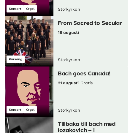
Konsert
Orgel
Storkyrkan
From Sacred to Secular
18 augusti
Körsång
Storkyrkan
Bach goes Canada!
21 augusti
Gratis
Konsert
Orgel
Storkyrkan
Tillbaka till bach med
lozakovich – i