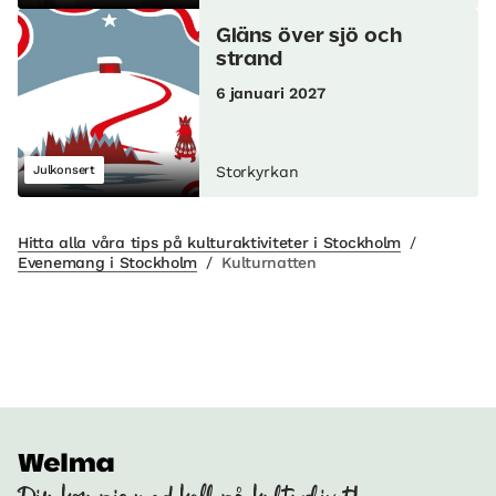
Gläns över sjö och
strand
6 januari 2027
Julkonsert
Storkyrkan
Hitta alla våra tips på kulturaktiviteter i Stockholm
/
Evenemang i Stockholm
/
Kulturnatten