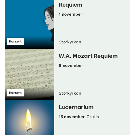
Requiem
1 november
Konsert
Storkyrkan
W.A. Mozart Requiem
8 november
Konsert
Storkyrkan
Lucernarium
15 november
Gratis