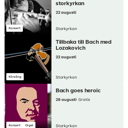
storkyrkan
22 augusti
Konsert
Storkyrkan
Tillbaka till Bach med
Lozakovich
22 augusti
Körsång
Storkyrkan
Bach goes heroic
28 augusti
Gratis
Konsert
Orgel
Storkyrkan