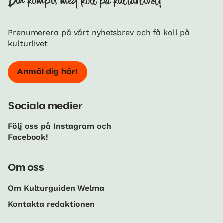
Din kompis med koll på kulturlivet!
Prenumerera på vårt nyhetsbrev och få koll på
kulturlivet
Anmäl dig här!
Sociala medier
Följ oss på Instagram och
Facebook!
Om oss
Om Kulturguiden Welma
Kontakta redaktionen