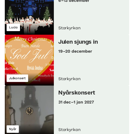
6–13 december
Lucia
Storkyrkan
Julen sjungs in
19–20 december
Julkonsert
Storkyrkan
Nyårskonsert
31 dec–1 jan 2027
Nyår
Storkyrkan