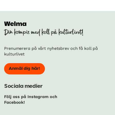
Din kompis med koll på kulturlivet!
Prenumerera på vårt nyhetsbrev och få koll på
kulturlivet
Anmäl dig här!
Sociala medier
Följ oss på Instagram och
Facebook!