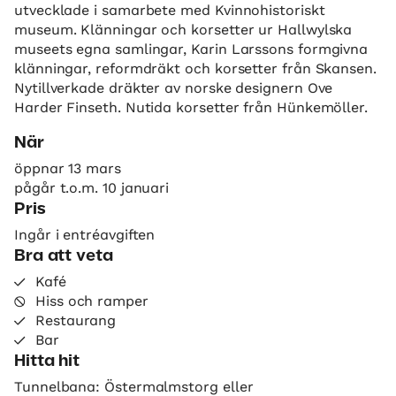
utvecklade i samarbete med Kvinnohistoriskt
museum. Klänningar och korsetter ur Hallwylska
museets egna samlingar, Karin Larssons formgivna
klänningar, reformdräkt och korsetter från Skansen.
Nytillverkade dräkter av norske designern Ove
Harder Finseth. Nutida korsetter från Hünkemöller.
När
öppnar 13 mars
pågår t.o.m. 10 januari
Pris
Ingår i entréavgiften
Bra att veta
Kafé
Hiss och ramper
Restaurang
Bar
Hitta hit
Tunnelbana: Östermalmstorg eller