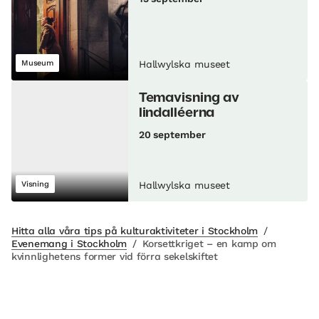
Museum
Hallwylska museet
Temavisning av
lindalléerna
20 september
Visning
Hallwylska museet
Hitta alla våra tips på kulturaktiviteter i Stockholm
/
Evenemang i Stockholm
/
Korsettkriget – en kamp om
kvinnlighetens former vid förra sekelskiftet