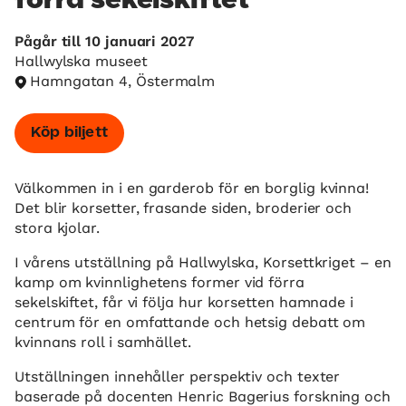
förra sekelskiftet
Pågår till 10 januari 2027
Hallwylska museet
Hamngatan 4, Östermalm
Köp biljett
Välkommen in i en garderob för en borglig kvinna!
Det blir korsetter, frasande siden, broderier och
stora kjolar.
I vårens utställning på Hallwylska, Korsettkriget – en
kamp om kvinnlighetens former vid förra
sekelskiftet, får vi följa hur korsetten hamnade i
centrum för en omfattande och hetsig debatt om
kvinnans roll i samhället.
Utställningen innehåller perspektiv och texter
baserade på docenten Henric Bagerius forskning och