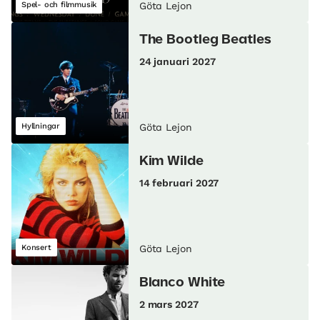
Spel- och filmmusik
Göta Lejon
The Bootleg Beatles
24 januari 2027
Hyllningar
Göta Lejon
Kim Wilde
14 februari 2027
Konsert
Göta Lejon
Blanco White
2 mars 2027