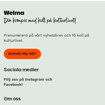
Din kompis med koll på kulturlivet!
Prenumerera på vårt nyhetsbrev och få koll på
kulturlivet
Anmäl dig här!
Sociala medier
Följ oss på Instagram och
Facebook!
Om oss