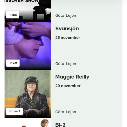
Piano
Göta Lejon
Svansjön
25 november
Balett
Göta Lejon
Maggie Reilly
29 november
Konsert
Göta Lejon
BI-2