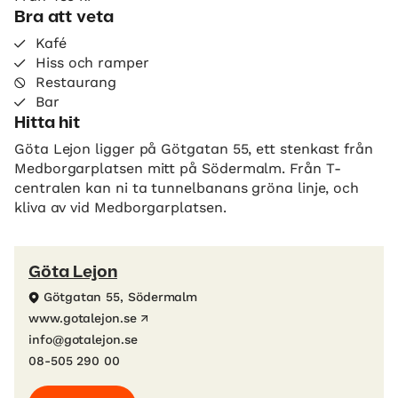
Bra att veta
Kafé
Hiss och ramper
Restaurang
Bar
Hitta hit
Göta Lejon ligger på Götgatan 55, ett stenkast från
Medborgarplatsen mitt på Södermalm. Från T-
centralen kan ni ta tunnelbanans gröna linje, och
kliva av vid Medborgarplatsen.
Göta Lejon
Götgatan 55, Södermalm
www.gotalejon.se
info@gotalejon.se
08-505 290 00