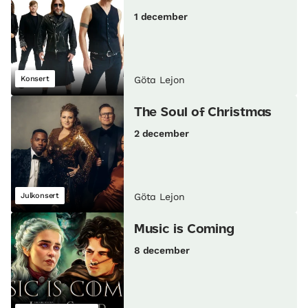
1 december
Konsert
Göta Lejon
The Soul of Christmas
2 december
Julkonsert
Göta Lejon
Music is Coming
8 december