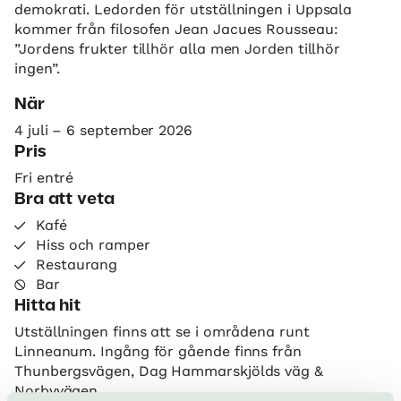
demokrati. Ledorden för utställningen i Uppsala
kommer från filosofen Jean Jacues Rousseau:
”Jordens frukter tillhör alla men Jorden tillhör
ingen”.
När
4 juli – 6 september 2026
Pris
Fri entré
Bra att veta
Kafé
Hiss och ramper
Restaurang
Bar
Hitta hit
Utställningen finns att se i områdena runt
Linneanum. Ingång för gående finns från
Thunbergsvägen, Dag Hammarskjölds väg &
Norbyvägen.