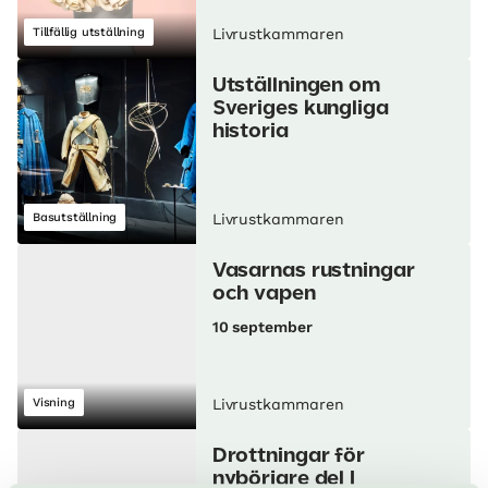
Tillfällig utställning
Livrustkammaren
Utställningen om
Sveriges kungliga
historia
Basutställning
Livrustkammaren
Vasarnas rustningar
och vapen
10 september
Visning
Livrustkammaren
Drottningar för
nybörjare del I