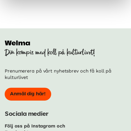
Din kompis med koll på kulturlivet!
Prenumerera på vårt nyhetsbrev och få koll på
kulturlivet
Anmäl dig här!
Sociala medier
Följ oss på Instagram och