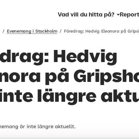
Vad vill du hitta på?
Report
m
/
Evenemang i Stockholm
/
Föredrag: Hedvig Eleonora på Grip
drag: Hedvig
nora på Gripsh
 inte längre aktu
nemang är inte längre aktuellt.