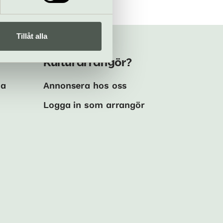
Tillåt alla
Kulturarrangör?
ma
Annonsera hos oss
Logga in som arrangör