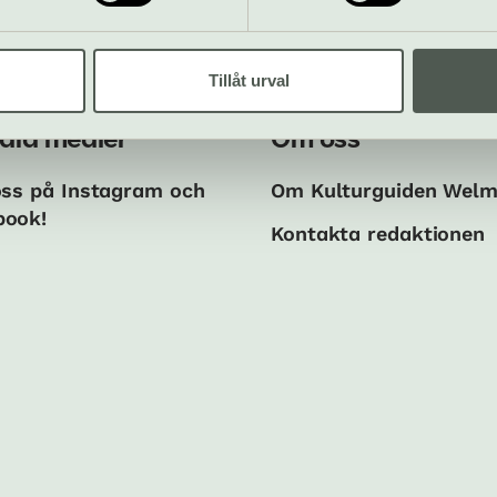
Tillåt urval
ala medier
Om oss
oss på Instagram och
Om Kulturguiden Wel
book!
Kontakta redaktionen