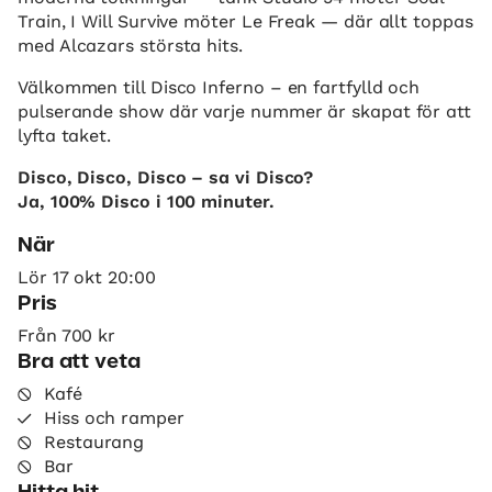
Train, I Will Survive möter Le Freak — där allt toppas
med Alcazars största hits.
Välkommen till Disco Inferno – en fartfylld och
pulserande show där varje nummer är skapat för att
lyfta taket.
Disco, Disco, Disco – sa vi Disco?
Ja, 100% Disco i 100 minuter.
När
Lör 17 okt 20:00
Pris
Från 700 kr
Bra att veta
Kafé
Hiss och ramper
Restaurang
Bar