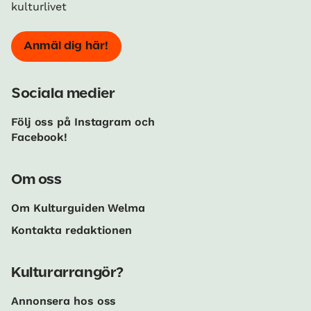
kulturlivet
Anmäl dig här!
Sociala medier
Följ oss på Instagram och
Facebook!
Om oss
Om Kulturguiden Welma
Kontakta redaktionen
Kulturarrangör?
Annonsera hos oss