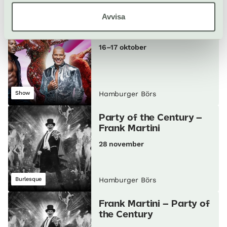
Konsert
Hamburger Börs
Avvisa
Disco Inferno 2026
16–17 oktober
Show
Hamburger Börs
Party of the Century –
Frank Martini
28 november
Burlesque
Hamburger Börs
Frank Martini – Party of
the Century