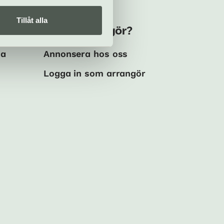
Tillåt alla
Kulturarrangör?
ma
Annonsera hos oss
Logga in som arrangör