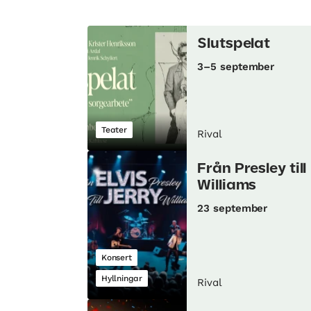
Slutspelat
3–5 september
Teater
Rival
Från Presley till
Williams
23 september
Konsert
Hyllningar
Rival