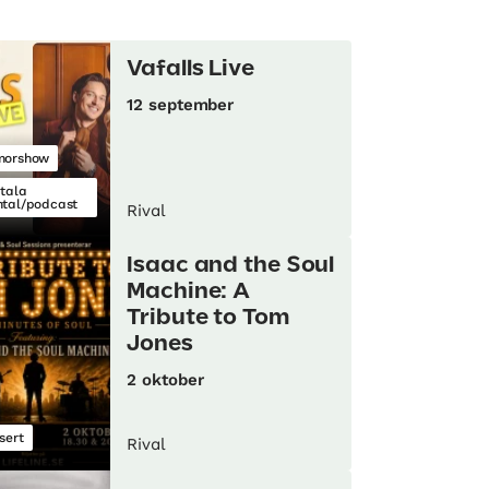
Vafalls Live
12 september
morshow
itala
tal/podcast
Rival
Isaac and the Soul
Machine: A
Tribute to Tom
Jones
2 oktober
sert
Rival