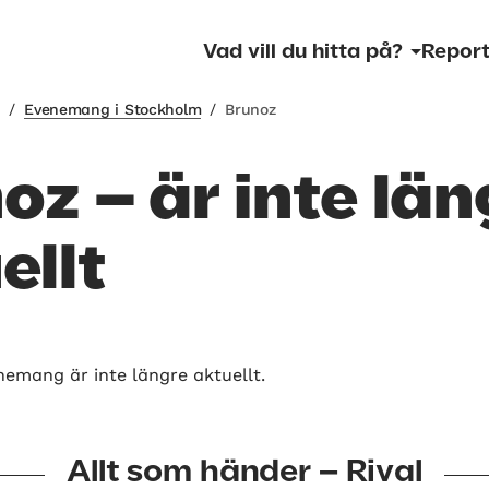
Vad vill du hitta på?
Report
m
/
Evenemang i Stockholm
/
Brunoz
oz – är inte län
ellt
nemang är inte längre aktuellt.
Allt som händer – Rival