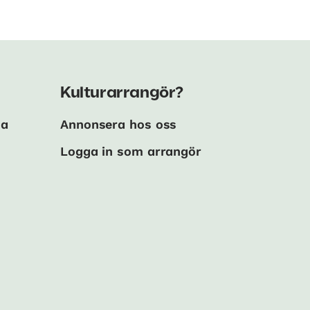
Kulturarrangör?
ma
Annonsera hos oss
Logga in som arrangör