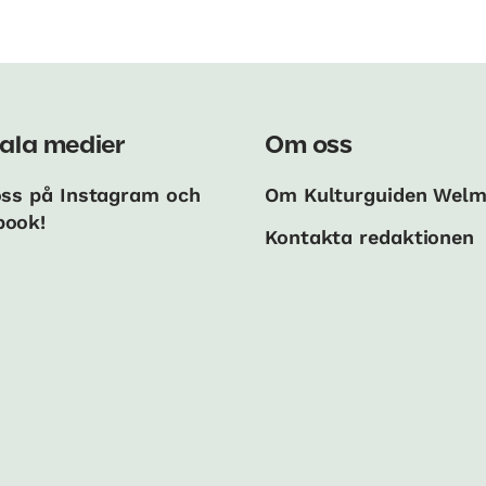
ala medier
Om oss
oss på Instagram och
Om Kulturguiden Wel
book!
Kontakta redaktionen