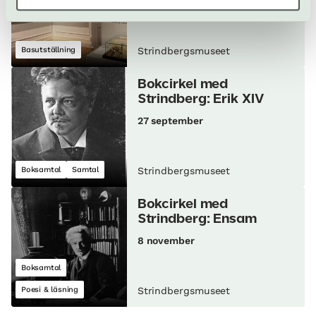
Basutställning
Strindbergsmuseet
Bokcirkel med
Strindberg: Erik XIV
27 september
Boksamtal
Samtal
Strindbergsmuseet
Bokcirkel med
Strindberg: Ensam
8 november
Boksamtal
Poesi & läsning
Strindbergsmuseet