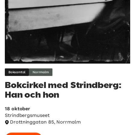
Boksamtal
Norrmalm
Bokcirkel med Strindberg:
Han och hon
18 oktober
Strindbergsmuseet
Drottninggatan 85, Norrmalm