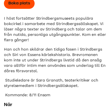
Boka plats
I höst fortsätter Strindbergsmuseets populära
bokcirkel i samarbete med Strindbergssällskapet. Vi
läser några texter av Strindberg och talar om dem
från nutida, personliga utgångspunkter. Kom en eller
flera gånger!
Han och hon skildrar den tidiga fasen i Strindbergs
och Siri von Essens kärlekshistoria. Brevromanen
kom inte ut under Strindbergs livstid då den ansåg
vara alltför intim men användes som underlag till En
dåres försvarstal.
Studieledare är Sara Granath, teaterkritiker och
styrelsemedlem i Strindbergsällskapet.
Kommande: 8/11 Ensam
När