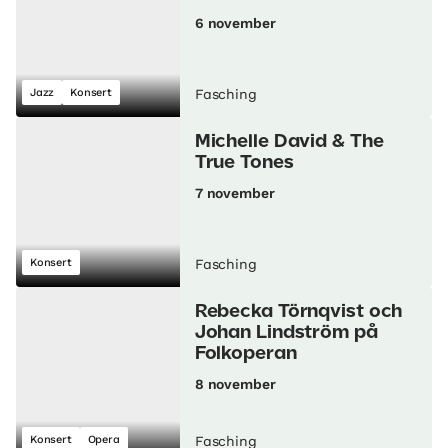
6 november
Jazz
Konsert
Fasching
Michelle David & The
True Tones
7 november
Konsert
Fasching
Rebecka Törnqvist och
Johan Lindström på
Folkoperan
8 november
Konsert
Opera
Fasching