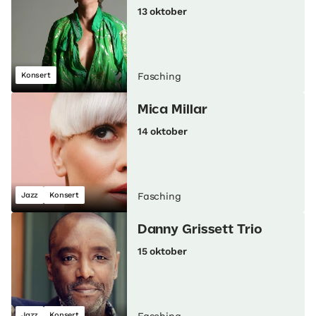
13 oktober
Konsert
Fasching
Mica Millar
14 oktober
Jazz
Konsert
Fasching
Danny Grissett Trio
15 oktober
Jazz
Konsert