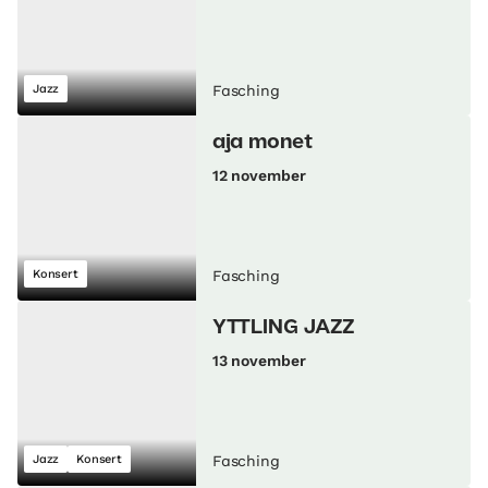
Jazz
Fasching
aja monet
12 november
Konsert
Fasching
YTTLING JAZZ
13 november
Jazz
Konsert
Fasching