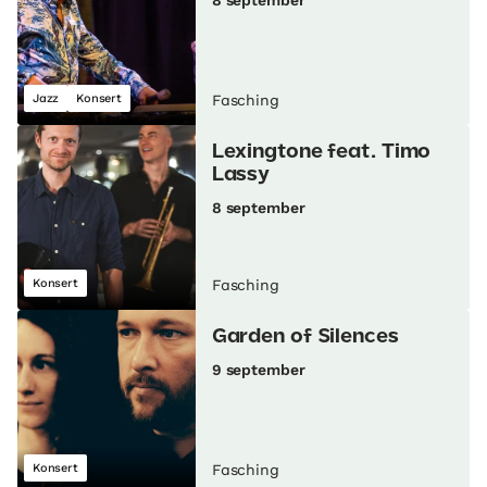
8 september
Jazz
Konsert
Fasching
Lexingtone feat. Timo
Lassy
8 september
Konsert
Fasching
Garden of Silences
9 september
Konsert
Fasching