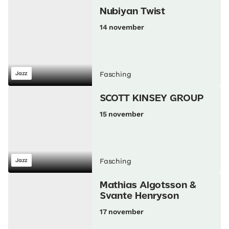
Nubiyan Twist
14 november
Jazz
Fasching
SCOTT KINSEY GROUP
15 november
Jazz
Fasching
Mathias Algotsson &
Svante Henryson
17 november