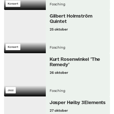
Konsert
Fasching
Gilbert Holmström
Quintet
25 oktober
Konsert
Fasching
Kurt Rosenwinkel ’The
Remedy’
26 oktober
Jazz
Fasching
Jasper Høiby 3Elements
27 oktober