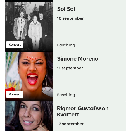
Sol Sol
10 september
Konsert
Fasching
Simone Moreno
11 september
Konsert
Fasching
Rigmor Gustafsson
Kvartett
12 september