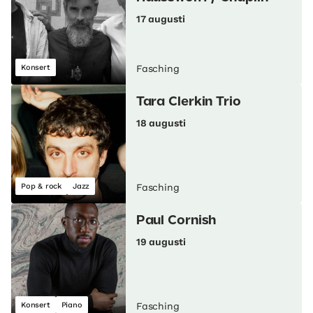
17 augusti
Konsert
Fasching
Tara Clerkin Trio
18 augusti
Pop & rock
Jazz
Fasching
Paul Cornish
19 augusti
Konsert
Piano
Fasching