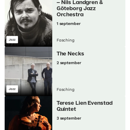
– Nils Landgren &
Göteborg Jazz
Orchestra
1 september
Jazz
Fasching
The Necks
2 september
Jazz
Fasching
Terese Lien Evenstad
Quintet
3 september