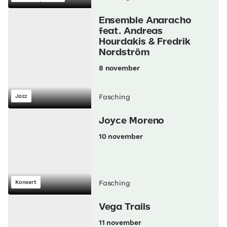
Ensemble Anaracho
feat. Andreas
Hourdakis & Fredrik
Nordström
8 november
Jazz
Fasching
Joyce Moreno
10 november
Konsert
Fasching
Vega Trails
11 november