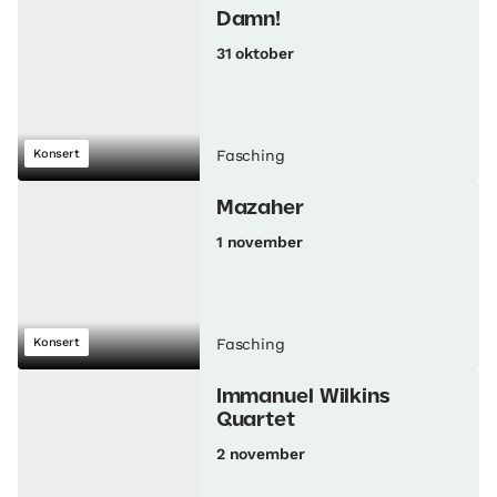
Damn!
31 oktober
Konsert
Fasching
Mazaher
1 november
Konsert
Fasching
Immanuel Wilkins
Quartet
2 november