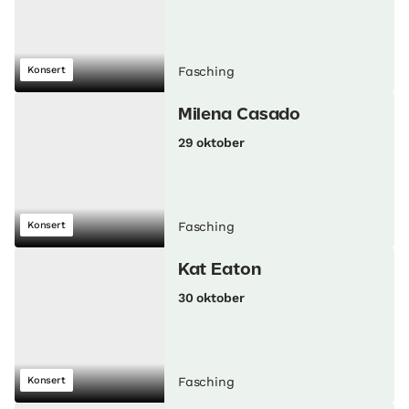
Konsert
Fasching
Milena Casado
29 oktober
Konsert
Fasching
Kat Eaton
30 oktober
Konsert
Fasching