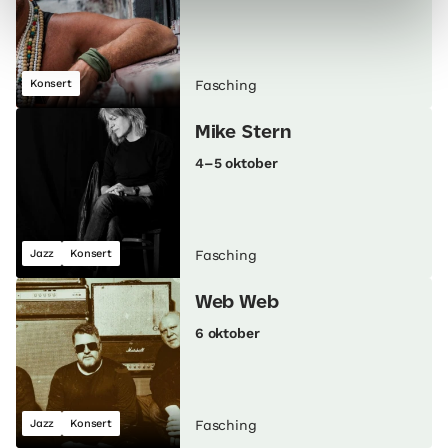
Konsert
Fasching
Mike Stern
4–5 oktober
Jazz
Konsert
Fasching
Web Web
6 oktober
Jazz
Konsert
Fasching