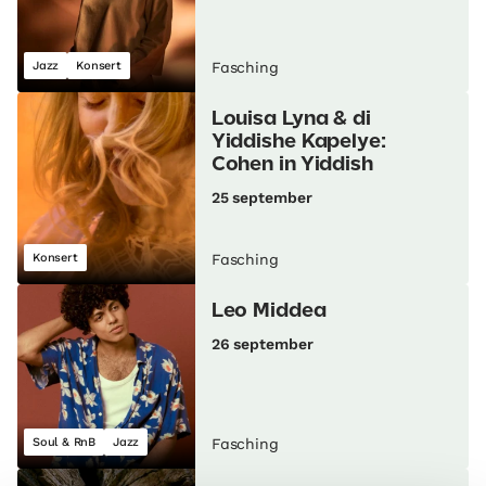
Jazz
Konsert
Fasching
Louisa Lyna & di
Yiddishe Kapelye:
Cohen in Yiddish
25 september
Konsert
Fasching
Leo Middea
26 september
Soul & RnB
Jazz
Fasching