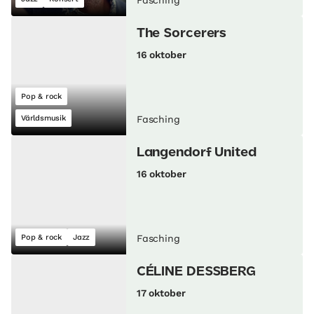
Fasching
The Sorcerers
16 oktober
Pop & rock
Världsmusik
Fasching
Langendorf United
16 oktober
Pop & rock
Jazz
Fasching
CÉLINE DESSBERG
17 oktober