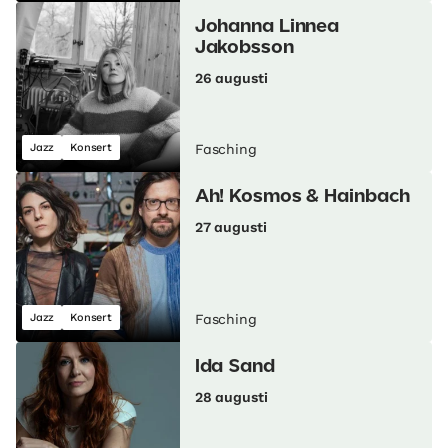
Johanna Linnea
Jakobsson
26 augusti
Jazz
Konsert
Fasching
Ah! Kosmos & Hainbach
27 augusti
Jazz
Konsert
Fasching
Ida Sand
28 augusti