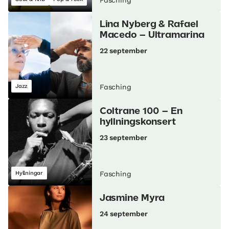
Fasching
Lina Nyberg & Rafael
Macedo – Ultramarina
22 september
Jazz
Fasching
Coltrane 100 – En
hyllningskonsert
23 september
Hyllningar
Fasching
Jasmine Myra
24 september