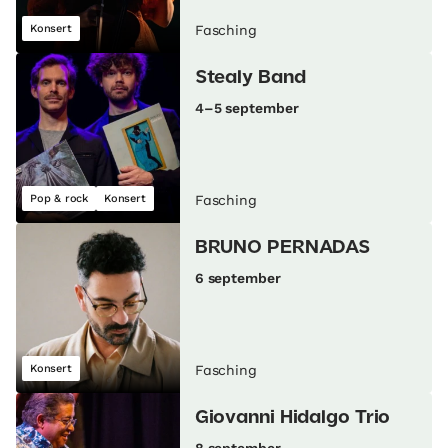
Konsert
Fasching
Stealy Band
4–5 september
Pop & rock
Konsert
Fasching
BRUNO PERNADAS
6 september
Konsert
Fasching
Giovanni Hidalgo Trio