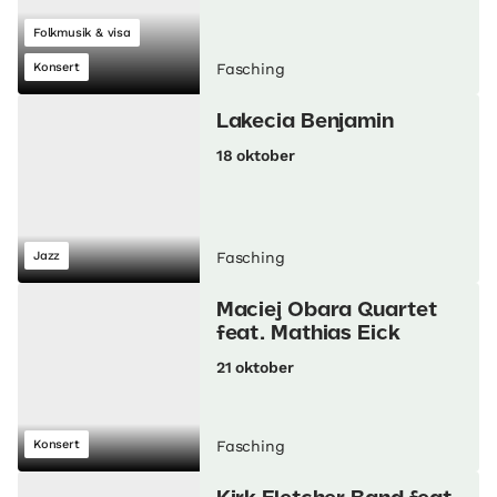
Folkmusik & visa
Konsert
Fasching
Lakecia Benjamin
18 oktober
Jazz
Fasching
Maciej Obara Quartet
feat. Mathias Eick
21 oktober
Konsert
Fasching