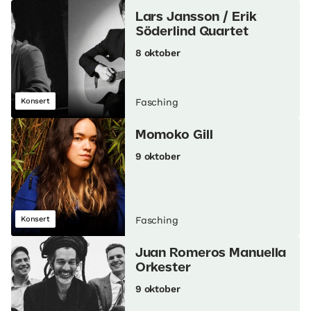
Lars Jansson / Erik
Söderlind Quartet
8 oktober
Konsert
Fasching
Momoko Gill
9 oktober
Konsert
Fasching
Juan Romeros Manuella
Orkester
9 oktober