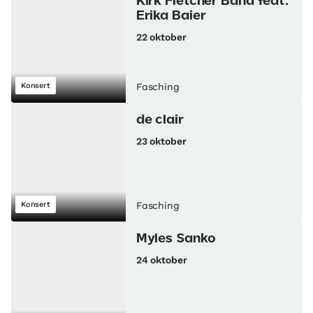
Kirk Fletcher Band feat.
Erika Baier
22 oktober
Konsert
Fasching
de clair
23 oktober
Konsert
Fasching
Myles Sanko
24 oktober