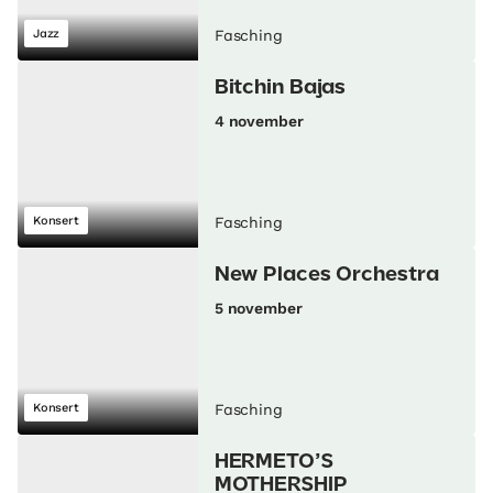
Jazz
Fasching
Bitchin Bajas
4 november
Konsert
Fasching
New Places Orchestra
5 november
Konsert
Fasching
HERMETO’S
MOTHERSHIP