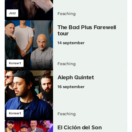
Jazz
Fasching
The Bad Plus Farewell
tour
14 september
Konsert
Fasching
Aleph Quintet
16 september
Konsert
Fasching
El Ciclón del Son