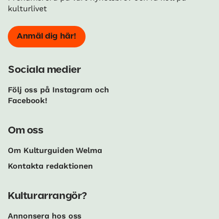
kulturlivet
Anmäl dig här!
Sociala medier
Följ oss på Instagram och
Facebook!
Om oss
Om Kulturguiden Welma
Kontakta redaktionen
Kulturarrangör?
Annonsera hos oss