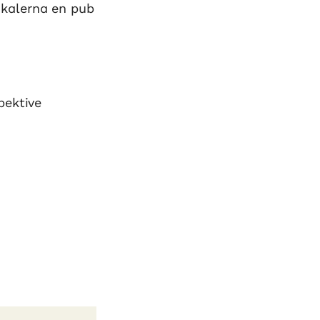
okalerna en pub
pektive