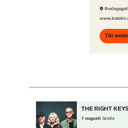
Roslagsgat
www.katalin
Till web
THE RIGHT KEY
7 augusti
Gratis