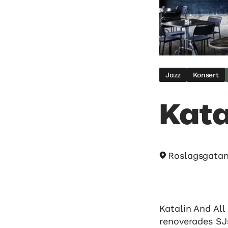
Jazz
Konsert
Kata
Roslagsgatan
Katalin And All
renoverades SJ