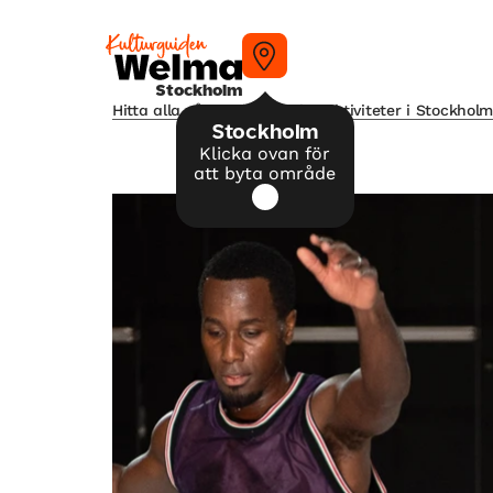
Stockholm
Hitta alla våra tips på kulturaktiviteter i Stockhol
Stockholm
Klicka ovan för
att byta område