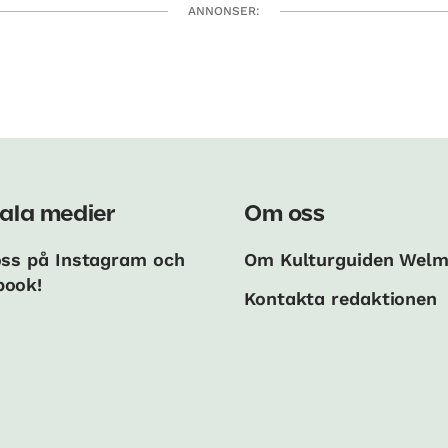
ANNONSER:
ala medier
Om oss
oss på Instagram och
Om Kulturguiden Wel
book!
Kontakta redaktionen