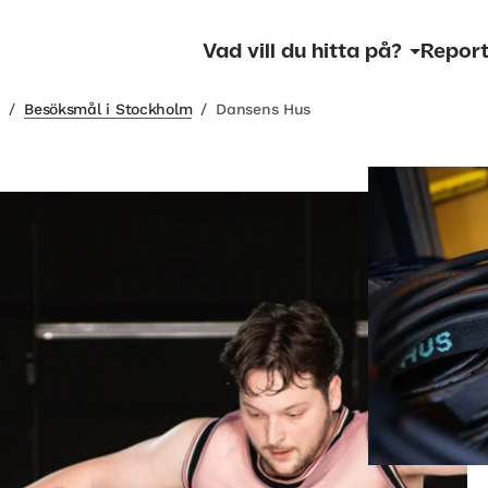
Vad vill du hitta på?
Report
m
/
Besöksmål i Stockholm
/
Dansens Hus