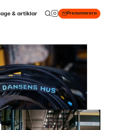
Prenumerera
age & artiklar