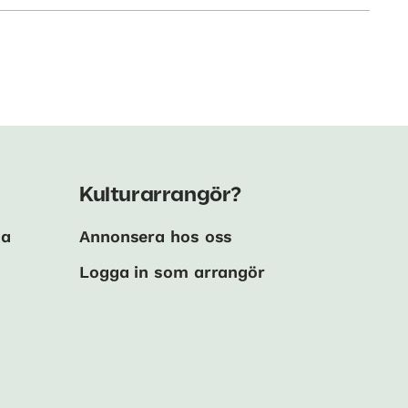
Kulturarrangör?
ma
Annonsera hos oss
Logga in som arrangör