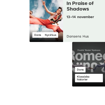
In Praise of
Shadows
13–14 november
Dans
Nycirkus
Dansens Hus
Dans
Klassiska
historier