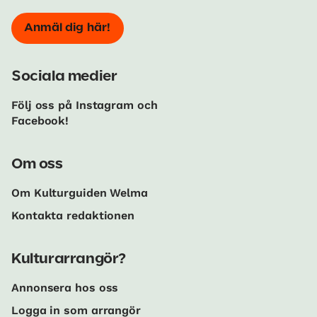
Anmäl dig här!
Sociala medier
Följ oss på Instagram och
Facebook!
Om oss
Om Kulturguiden Welma
Kontakta redaktionen
Kulturarrangör?
Annonsera hos oss
Logga in som arrangör