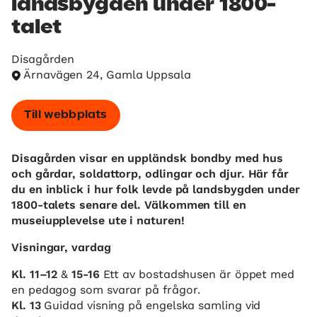
landsbygden under 1800-
talet
Disagården
Ärnavägen 24, Gamla Uppsala
Till webbplats
Disagården visar en uppländsk bondby med hus
och gårdar, soldattorp, odlingar och djur. Här får
du en inblick i hur folk levde på landsbygden under
1800-talets senare del. Välkommen till en
museiupplevelse ute i naturen!
Visningar, vardag
Kl. 11–12
&
15-16
Ett av bostadshusen är öppet med
en pedagog som svarar på frågor.
Kl. 13
Guidad visning på engelska samling vid