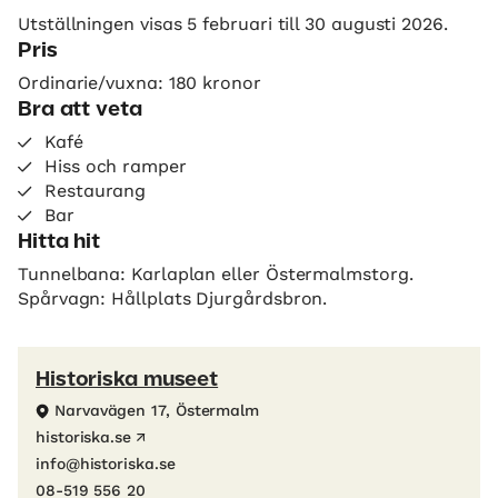
Utställningen visas 5 februari till 30 augusti 2026.
Pris
Ordinarie/vuxna: 180 kronor
Bra att veta
Kafé
Hiss och ramper
Restaurang
Bar
Hitta hit
Tunnelbana: Karlaplan eller Östermalmstorg.
Spårvagn: Hållplats Djurgårdsbron.
Historiska museet
Narvavägen 17, Östermalm
historiska.se
info@historiska.se
08-519 556 20