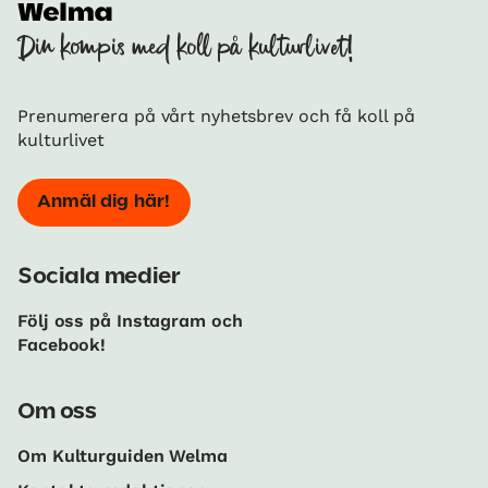
Din kompis med koll på kulturlivet!
Prenumerera på vårt nyhetsbrev och få koll på
kulturlivet
Anmäl dig här!
Sociala medier
Följ oss på Instagram och
Facebook!
Om oss
Om Kulturguiden Welma