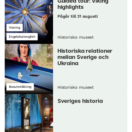
Guided tour: Viking
highlights
Pågår till 31 augusti
Visning
Engelska/english
Historiska museet
Historiska relationer
mellan Sverige och
Ukraina
Basutställning
Historiska museet
Sveriges historia