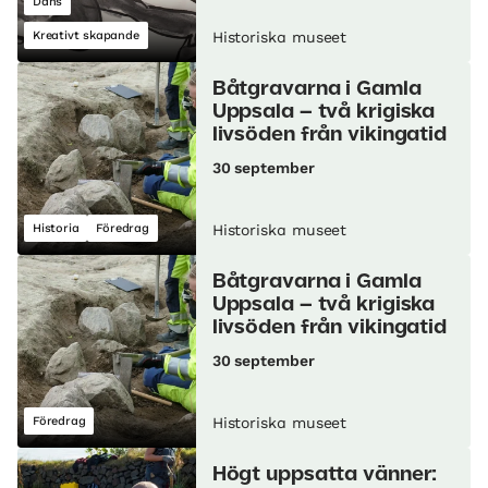
Dans
Kreativt skapande
Historiska museet
Båtgravarna i Gamla
Uppsala – två krigiska
livsöden från vikingatid
30 september
Historia
Föredrag
Historiska museet
Båtgravarna i Gamla
Uppsala – två krigiska
livsöden från vikingatid
30 september
Föredrag
Historiska museet
Högt uppsatta vänner: