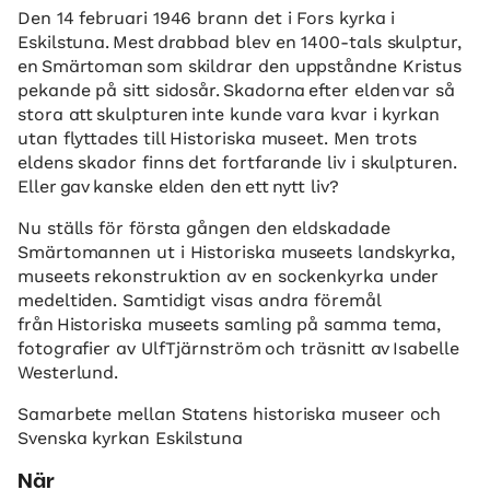
Den 14 februari 1946 brann det i Fors kyrka i
Eskilstuna. Mest drabbad blev en 1400-tals skulptur,
en Smärtoman som skildrar den uppståndne Kristus
pekande på sitt sidosår. Skadorna efter elden var så
stora att skulpturen inte kunde vara kvar i kyrkan
utan flyttades till Historiska museet. Men trots
eldens skador finns det fortfarande liv i skulpturen.
Eller gav kanske elden den ett nytt liv?
Nu ställs för första gången den eldskadade
Smärtomannen ut i Historiska museets landskyrka,
museets rekonstruktion av en sockenkyrka under
medeltiden. Samtidigt visas andra föremål
från Historiska museets samling på samma tema,
fotografier av Ulf Tjärnström och träsnitt av Isabelle
Westerlund.
Samarbete mellan Statens historiska museer och
Svenska kyrkan Eskilstuna
När