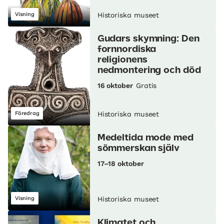
Visning
Historiska museet
Gudars skymning: Den
fornnordiska
religionens
nedmontering och död
16 oktober
Gratis
Föredrag
Historiska museet
Medeltida mode med
sömmerskan själv
17–18 oktober
Visning
Historiska museet
Klimatet och