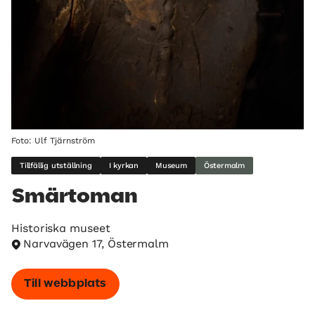
Foto: Ulf Tjärnström
Tillfällig utställning
I kyrkan
Museum
Östermalm
Smärtoman
Historiska museet
Narvavägen 17, Östermalm
Till webbplats