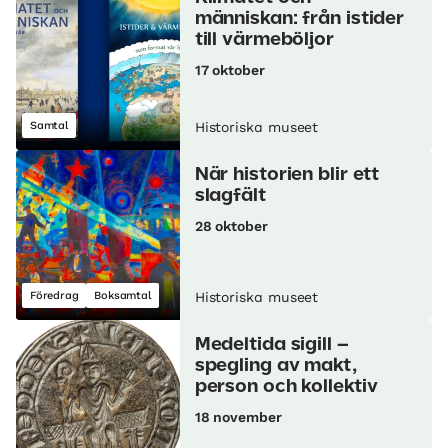
människan: från istider
till värmeböljor
17 oktober
Samtal
Historiska museet
När historien blir ett
slagfält
28 oktober
Föredrag
Boksamtal
Historiska museet
Medeltida sigill –
spegling av makt,
person och kollektiv
18 november