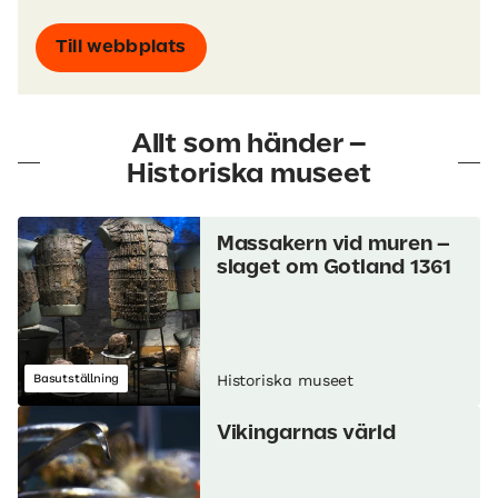
Till webbplats
Allt som händer –
Historiska museet
Massakern vid muren –
slaget om Gotland 1361
Basutställning
Historiska museet
Vikingarnas värld