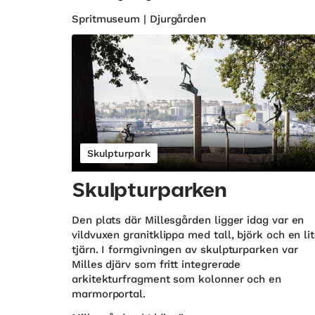
Spritmuseum | Djurgården
Skulpturpark
Skulpturparken
Den plats där Millesgården ligger idag var en
vildvuxen granitklippa med tall, björk och en li
tjärn. I formgivningen av skulpturparken var
Milles djärv som fritt integrerade
arkitekturfragment som kolonner och en
marmorportal.