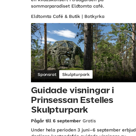
sommarparadiset Eldtomta café.
Eldtomta Café & Butik | Botkyrka
Sponsrat
Skulpturpark
Guidade visningar i
Prinsessan Estelles
Skulpturpark
Pågår till 6 september
Gratis
Under hela perioden 3 juni–6 september erbjud