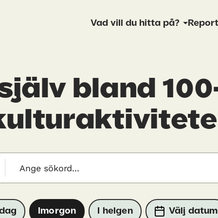
Vad vill du hitta på?
Report
själv bland 100
kulturaktivitete
Idag
Imorgon
I helgen
Välj datum