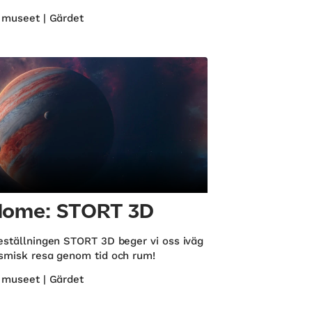
 museet | Gärdet
dome: STORT 3D
eställningen STORT 3D beger vi oss iväg
smisk resa genom tid och rum!
 museet | Gärdet