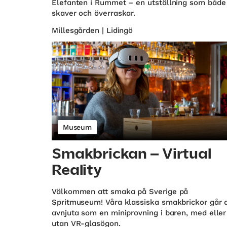
Elefanten i Rummet – en utställning som både
skaver och överraskar.
Millesgården | Lidingö
Museum
Smakbrickan – Virtual
Reality
Välkommen att smaka på Sverige på
Spritmuseum! Våra klassiska smakbrickor går a
avnjuta som en miniprovning i baren, med eller
utan VR-glasögon.