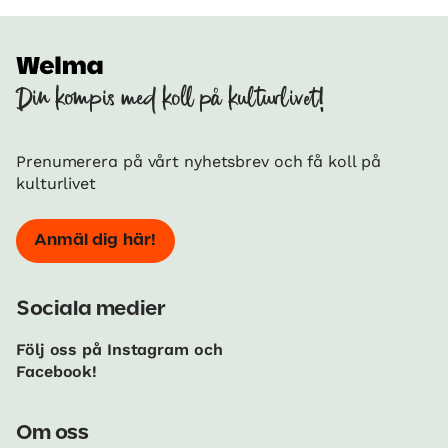
Din kompis med koll på kulturlivet!
Prenumerera på vårt nyhetsbrev och få koll på
kulturlivet
Anmäl dig här!
Sociala medier
Följ oss på Instagram och
Facebook!
Om oss