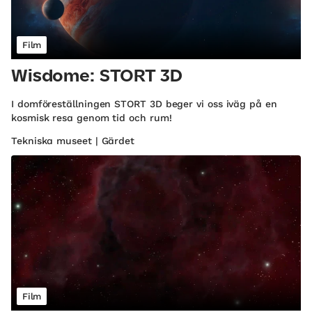
Film
Wisdome: STORT 3D
I domföreställningen STORT 3D beger vi oss iväg på en
kosmisk resa genom tid och rum!
Tekniska museet | Gärdet
Film