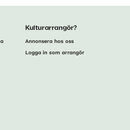
Kulturarrangör?
ma
Annonsera hos oss
Logga in som arrangör