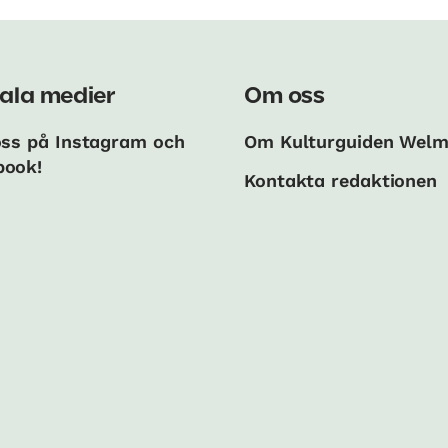
ala medier
Om oss
oss på Instagram och
Om Kulturguiden Wel
book!
Kontakta redaktionen