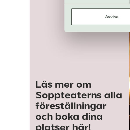
Avvisa
Läs mer om
Soppteaterns alla
föreställningar
och boka dina
platser här!