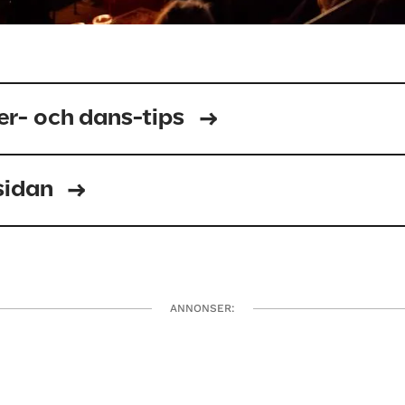
er- och dans-tips
tsidan
ANNONSER: