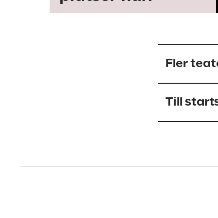
Fler teat
Till star