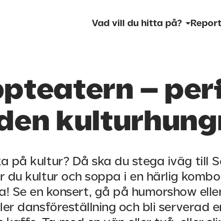
Vad vill du hitta på?
Report
pteatern – per
 den kulturhung
ka på kultur? Då ska du stega iväg till 
r du kultur och soppa i en härlig kombo 
! Se en konsert, gå på humorshow elle
ller dansföreställning och bli serverad 