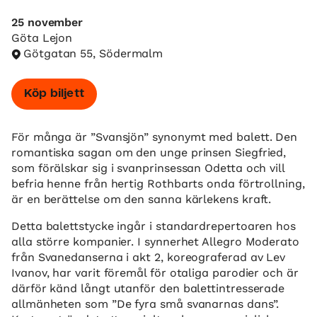
25 november
Göta Lejon
Götgatan 55, Södermalm
Köp biljett
För många är ”Svansjön” synonymt med balett. Den
romantiska sagan om den unge prinsen Siegfried,
som förälskar sig i svanprinsessan Odetta och vill
befria henne från hertig Rothbarts onda förtrollning,
är en berättelse om den sanna kärlekens kraft.
Detta balettstycke ingår i standardrepertoaren hos
alla större kompanier. I synnerhet Allegro Moderato
från Svanedanserna i akt 2, koreograferad av Lev
Ivanov, har varit föremål för otaliga parodier och är
därför känd långt utanför den balettintresserade
allmänheten som ”De fyra små svanarnas dans”.