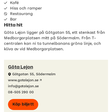
Kafé
Hiss och ramper
Restaurang
Bar
Hitta hit
Göta Lejon ligger på Götgatan 55, ett stenkast från
Medborgarplatsen mitt på Södermalm. Från T-
centralen kan ni ta tunnelbanans gröna linje, och
kliva av vid Medborgarplatsen.
Göta Lejon
Götgatan 55, Södermalm
www.gotalejon.se
info@gotalejon.se
08-505 290 00
Köp biljett