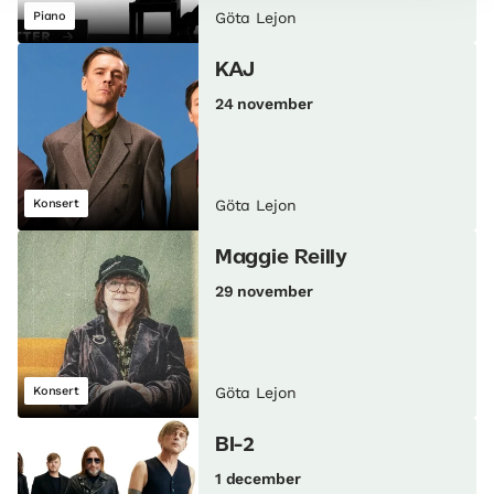
Piano
Göta Lejon
KAJ
24 november
Konsert
Göta Lejon
Maggie Reilly
29 november
Konsert
Göta Lejon
BI-2
1 december