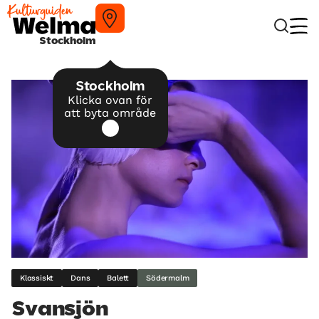
Stockholm
Stockholm
Klicka ovan för
att byta område
Klassiskt
Dans
Balett
Södermalm
Svansjön