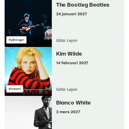
The Bootleg Beatles
24 januari 2027
Hyllningar
Göta Lejon
Kim Wilde
14 februari 2027
Konsert
Göta Lejon
Blanco White
2 mars 2027