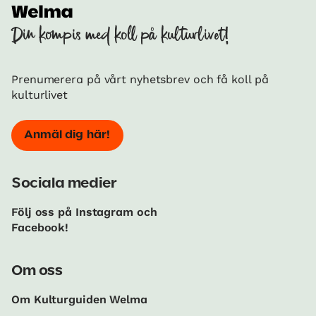
Din kompis med koll på kulturlivet!
Prenumerera på vårt nyhetsbrev och få koll på
kulturlivet
Anmäl dig här!
Sociala medier
Följ oss på Instagram och
Facebook!
Om oss
Om Kulturguiden Welma