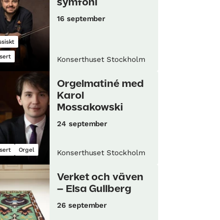
symfoni
16 september
ssiskt
sert
Konserthuset Stockholm
Orgelmatiné med
Karol
Mossakowski
24 september
sert
Orgel
Konserthuset Stockholm
Verket och väven
– Elsa Gullberg
26 september