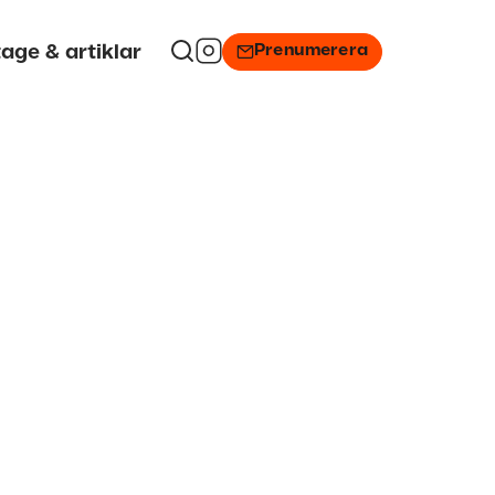
Prenumerera
age & artiklar