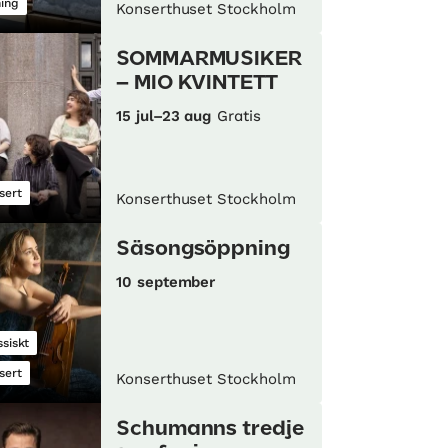
ning
Konserthuset Stockholm
SOMMARMUSIKER
– MIO KVINTETT
15 jul–23 aug
Gratis
sert
Konserthuset Stockholm
Säsongsöppning
10 september
ssiskt
sert
Konserthuset Stockholm
Schumanns tredje