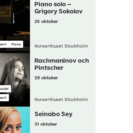
Piano solo –
Grigory Sokolov
25 oktober
sert
Piano
Konserthuset Stockholm
Rachmaninov och
Pintscher
29 oktober
ssiskt
sert
Konserthuset Stockholm
Seinabo Sey
31 oktober