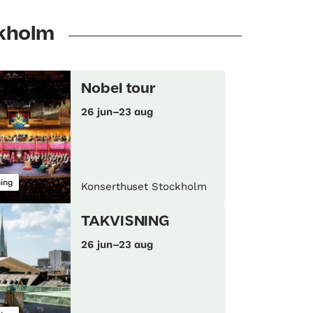
ckholm
Nobel tour
26 jun–23 aug
ning
Konserthuset Stockholm
TAKVISNING
26 jun–23 aug