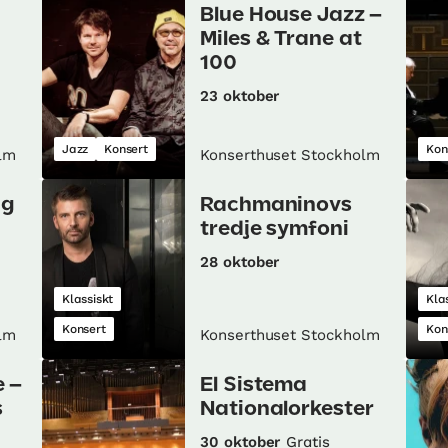
Blue House Jazz –
Miles & Trane at
100
23 oktober
Jazz
Konsert
Kon
lm
Konserthuset Stockholm
ag
Rachmaninovs
tredje symfoni
28 oktober
Klassiskt
Kla
Konsert
Kon
lm
Konserthuset Stockholm
e –
El Sistema
s
Nationalorkester
30 oktober
Gratis