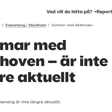
Vad vill du hitta på?
Report
m
/
Evenemang i Stockholm
/
Sommar med Beethoven
mar med
hoven – är inte
re aktuellt
nemang är inte längre aktuellt.