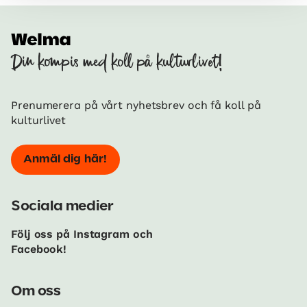
Din kompis med koll på kulturlivet!
Prenumerera på vårt nyhetsbrev och få koll på
kulturlivet
Anmäl dig här!
Sociala medier
Följ oss på Instagram och
Facebook!
Om oss