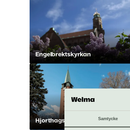
Engelbrektskyrkan
Samtycke
Hjorthagskyrkan