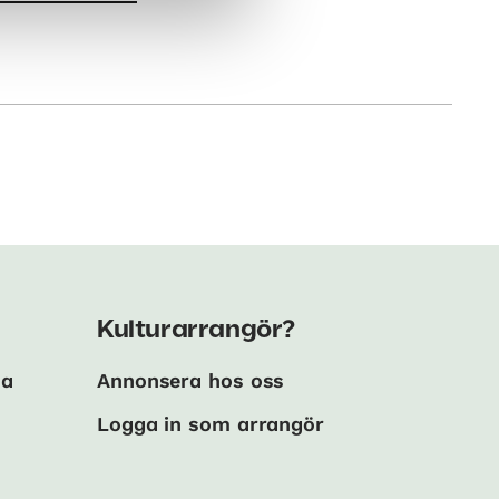
Kulturarrangör?
ma
Annonsera hos oss
Logga in som arrangör