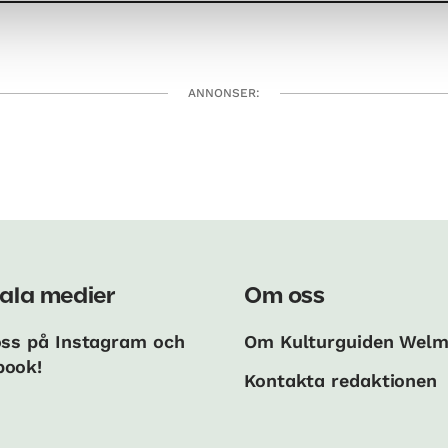
ANNONSER:
ala medier
Om oss
oss på Instagram och
Om Kulturguiden Wel
book!
Kontakta redaktionen