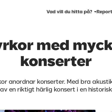
Vad vill du hitta på?
Report
yrkor med myck
konserter
kor anordnar konserter. Med bra akust
av en riktigt härlig konsert i en historisk