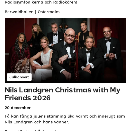
Radiosymfonikerna och Radiokören!
Berwaldhallen | Östermalm
Julkonsert
Nils Landgren Christmas with My
Friends 2026
20 december
Få kan fånga julens stämning lika varmt och innerligt som
Nils Landgren och hans vänner.