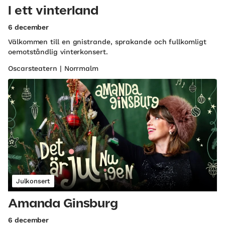
I ett vinterland
6 december
Välkommen till en gnistrande, sprakande och fullkomligt
oemotståndlig vinterkonsert.
Oscarsteatern | Norrmalm
Julkonsert
Amanda Ginsburg
6 december