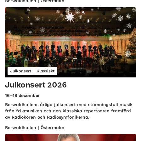
Berwaldhallen | Östermalm
Julkonsert
Klassiskt
Julkonsert 2026
16–18 december
Berwaldhallens årliga julkonsert med stämningsfull musik
från folkmusiken och den klassiska repertoaren framförd
av Radiokören och Radiosymfonikerna.
Berwaldhallen | Östermalm