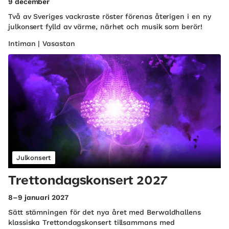
9 december
Två av Sveriges vackraste röster förenas återigen i en ny
julkonsert fylld av värme, närhet och musik som berör!
Intiman | Vasastan
Julkonsert
Trettondagskonsert 2027
8–9 januari 2027
Sätt stämningen för det nya året med Berwaldhallens
klassiska Trettondagskonsert tillsammans med