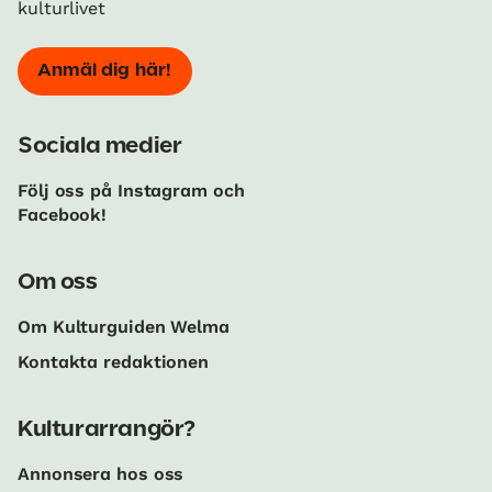
kulturlivet
Anmäl dig här!
Sociala medier
Följ oss på Instagram och
Facebook!
Om oss
Om Kulturguiden Welma
Kontakta redaktionen
Kulturarrangör?
Annonsera hos oss