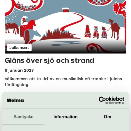
Julkonsert
Gläns över sjö och strand
6 januari 2027
Välkommen att ta del av en musikalisk eftertanke i julens
förlängning.
Storkyrkan | Gamla Stan
Samtycke
Information
Om