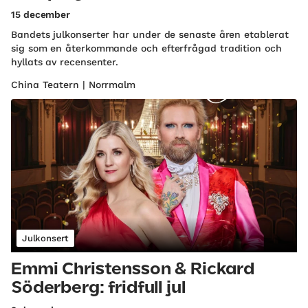
15 december
Bandets julkonserter har under de senaste åren etablerat
sig som en återkommande och efterfrågad tradition och
hyllats av recensenter.
China Teatern | Norrmalm
Julkonsert
Emmi Christensson & Rickard
Söderberg: fridfull jul