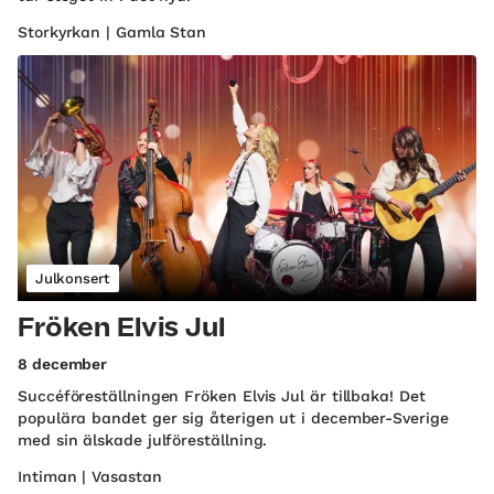
Storkyrkan | Gamla Stan
Julkonsert
Fröken Elvis Jul
8 december
Succéföreställningen Fröken Elvis Jul är tillbaka! Det
populära bandet ger sig återigen ut i december-Sverige
med sin älskade julföreställning.
Intiman | Vasastan