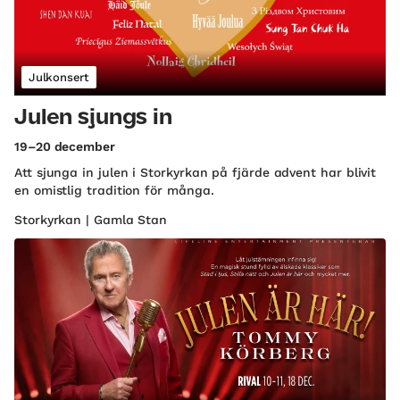
Julkonsert
Julen sjungs in
19–20 december
Att sjunga in julen i Storkyrkan på fjärde advent har blivit
en omistlig tradition för många.
Storkyrkan | Gamla Stan