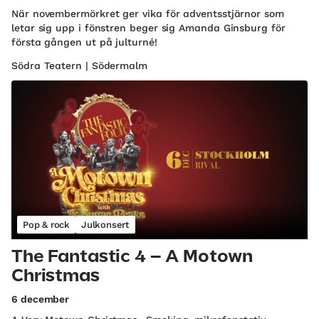
När novembermörkret ger vika för adventsstjärnor som
letar sig upp i fönstren beger sig Amanda Ginsburg för
första gången ut på julturné!
Södra Teatern | Södermalm
Pop & rock
Julkonsert
The Fantastic 4 – A Motown
Christmas
6 december