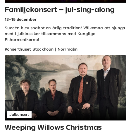
Familjekonsert – jul-sing-along
13–15 december
Succén blev snabbt en årlig tradition! Välkomna att sjunga
med i julklassiker tillsammans med Kungliga
Filharmonikerna!
Konserthuset Stockholm | Norrmalm
Julkonsert
Weeping Willows Christmas