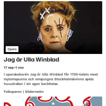
Opera
Jag är Ulla Winblad
17 sep–1 nov
I operakabarén Jag är Ulla Winblad får 1700-talets mest
mytomspunna och omsjungna Stockholmskvinna spela
huvudrollen i sin egen berättelse.
Folkoperan | Södermalm