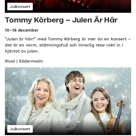
Julkonsert
Tommy Körberg – Julen Är Här
10–18 december
”Julen är här!” med Tommy Körberg är mer än en konsert –
det är en varm, stämningsfull och innerlig resa rakt in i
hjärtat av julen.
Rival | Södermalm
Julkonsert