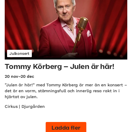
Julkonsert
Tommy Körberg – Julen är här!
20 nov–20 dec
”Julen är här!” med Tommy Körberg är mer än en konsert –
det är en varm, stämningsfull och innerlig resa rakt in i
hjärtat av julen.
Cirkus | Djurgården
Ladda fler